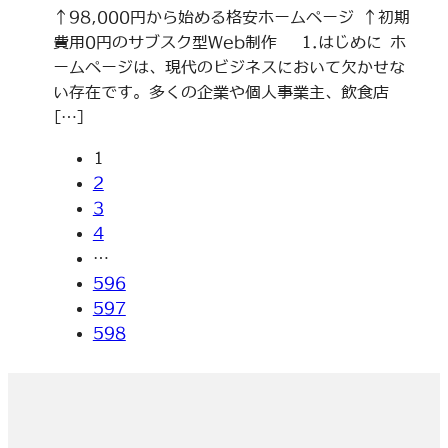
↑98,000円から始める格安ホームページ ↑初期
費用0円のサブスク型Web制作 1.はじめに ホ
ームページは、現代のビジネスにおいて欠かせな
い存在です。多くの企業や個人事業主、飲食店
[…]
1
2
3
4
…
596
597
598