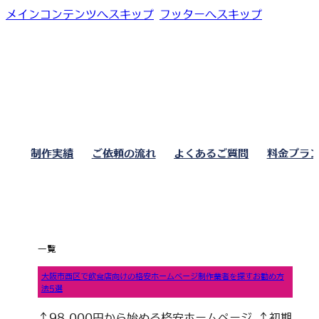
メインコンテンツへスキップ
フッターへスキップ
制作実績
ご依頼の流れ
よくあるご質問
料金プラ
一覧
大阪市西区で飲食店向けの格安ホームページ制作業者を探すお勧め方
法5選
↑98,000円から始める格安ホームページ ↑初期