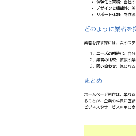
信頼性と実績
: 自社
デザインと機能性
: 
サポート体制
: 制作
どのように業者を
業者を探す際には、次のステ
ニーズの明確化
: 自
業者の比較
: 複数の
問い合わせ
: 気にな
まとめ
ホームページ制作は、単なる
ることが、企業の成長に直結
ビジネスやサービスを更に高