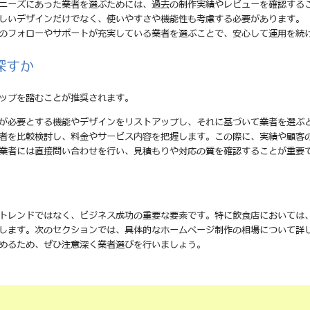
のニーズにあった業者を選ぶためには、過去の制作実績やレビューを確認する
美しいデザインだけでなく、使いやすさや機能性も考慮する必要があります。
後のフォローやサポートが充実している業者を選ぶことで、安心して運用を続
探すか
ップを踏むことが推奨されます。
分が必要とする機能やデザインをリストアップし、それに基づいて業者を選ぶ
業者を比較検討し、料金やサービス内容を把握します。この際に、実績や顧客
る業者には直接問い合わせを行い、見積もりや対応の質を確認することが重要
トレンドではなく、ビジネス成功の重要な要素です。特に飲食店においては
します。次のセクションでは、具体的なホームページ制作の相場について詳
めるため、ぜひ注意深く業者選びを行いましょう。