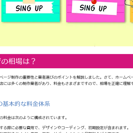
ジの相場は？
ページ制作の重要性と業者選びのポイントを解説しました。さて、ホームペ
店には多くの制作業者があり、料金もさまざまですので、相場を正確に理解
の基本的な料金体系
の料金は次のように構成されています。
頼する際に必要な費用で、デザインやコーディング、初期設定が含まれます。