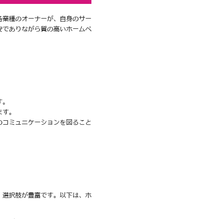
各業種のオーナーが、自身のサー
安でありながら質の高いホームペ
す。
ます。
のコミュニケーションを図ること
、選択肢が豊富です。以下は、ホ