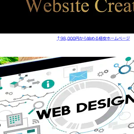
↑98,000円から始める格安ホームページ