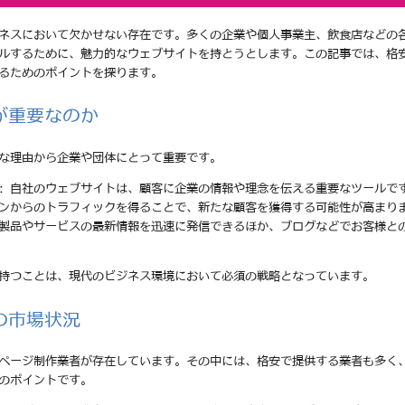
ネスにおいて欠かせない存在です。多くの企業や個人事業主、飲食店などの
ルするために、魅力的なウェブサイトを持とうとします。この記事では、格
るためのポイントを探ります。
が重要なのか
な理由から企業や団体にとって重要です。
: 自社のウェブサイトは、顧客に企業の情報や理念を伝える重要なツールで
ジンからのトラフィックを得ることで、新たな顧客を獲得する可能性が高まり
の製品やサービスの最新情報を迅速に発信できるほか、ブログなどでお客様と
持つことは、現代のビジネス環境において必須の戦略となっています。
の市場状況
ページ制作業者が存在しています。その中には、格安で提供する業者も多く
のポイントです。