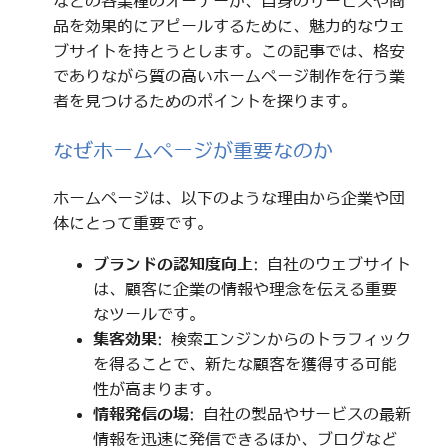
などの各業種のオーナーが、自身のサービスや商
品を効果的にアピールするために、魅力的なウェ
ブサイトを持とうとします。この記事では、格安
でありながら質の高いホームページ制作を行う業
者を見つけるためのポイントを探ります。
なぜホームページが重要なのか
ホームページは、以下のような理由から企業や団
体にとって重要です。
ブランドの認知度向上
: 自社のウェブサイト
は、顧客に企業の情報や理念を伝える重要
なツールです。
集客効果
: 検索エンジンからのトラフィック
を得ることで、新たな顧客を獲得する可能
性が高まります。
情報発信の場
: 自社の製品やサービスの最新
情報を迅速に発信できるほか、ブログなど