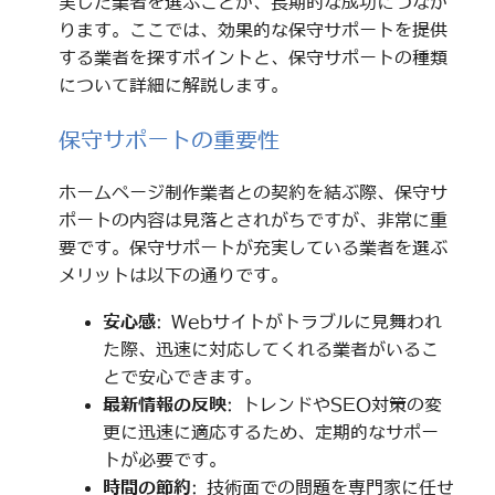
実した業者を選ぶことが、長期的な成功につなが
ります。ここでは、効果的な保守サポートを提供
する業者を探すポイントと、保守サポートの種類
について詳細に解説します。
保守サポートの重要性
ホームページ制作業者との契約を結ぶ際、保守サ
ポートの内容は見落とされがちですが、非常に重
要です。保守サポートが充実している業者を選ぶ
メリットは以下の通りです。
安心感
: Webサイトがトラブルに見舞われ
た際、迅速に対応してくれる業者がいるこ
とで安心できます。
最新情報の反映
: トレンドやSEO対策の変
更に迅速に適応するため、定期的なサポー
トが必要です。
時間の節約
: 技術面での問題を専門家に任せ