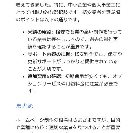
増えてきました。特に、中小企業や個人事業主に
とっては魅力的な選択肢です。格安業者を選ぶ際
のポイントは以下の通りです。
実績の確認
: 格安でも質の高い制作を行って
いる業者は存在しますので、過去の制作実
績を確認することが重要です。
サポート内容の把握
: 格安料金でも、保守や
更新サポートがしっかりと提供されている
ことが大切です。
追加費用の確認
: 初期費用が安くても、オプ
ションサービスや月額料金に注意が必要で
す。
まとめ
ホームページ制作の相場はさまざまですが、目的
や業種に応じて適切な業者を見つけることが重要