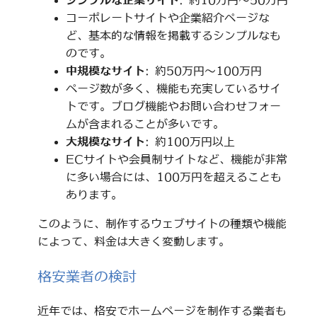
シンプルな企業サイト
: 約10万円～50万円
コーポレートサイトや企業紹介ページな
ど、基本的な情報を掲載するシンプルなも
のです。
中規模なサイト
: 約50万円～100万円
ページ数が多く、機能も充実しているサイ
トです。ブログ機能やお問い合わせフォー
ムが含まれることが多いです。
大規模なサイト
: 約100万円以上
ECサイトや会員制サイトなど、機能が非常
に多い場合には、100万円を超えることも
あります。
このように、制作するウェブサイトの種類や機能
によって、料金は大きく変動します。
格安業者の検討
近年では、格安でホームページを制作する業者も