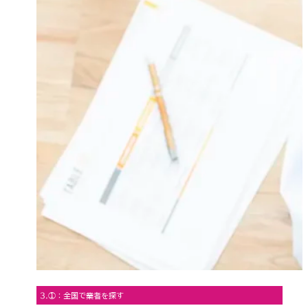
3.①：全国で業者を探す