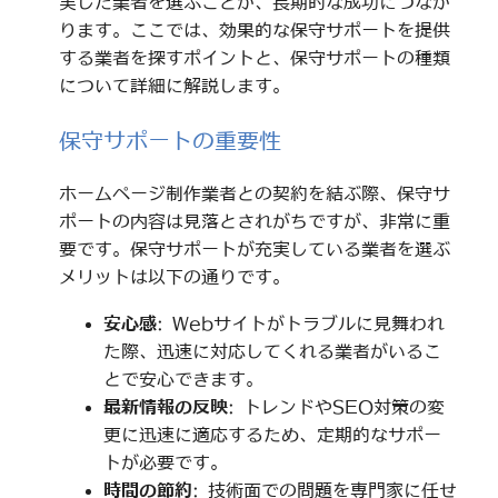
実した業者を選ぶことが、長期的な成功につなが
ります。ここでは、効果的な保守サポートを提供
する業者を探すポイントと、保守サポートの種類
について詳細に解説します。
保守サポートの重要性
ホームページ制作業者との契約を結ぶ際、保守サ
ポートの内容は見落とされがちですが、非常に重
要です。保守サポートが充実している業者を選ぶ
メリットは以下の通りです。
安心感
: Webサイトがトラブルに見舞われ
た際、迅速に対応してくれる業者がいるこ
とで安心できます。
最新情報の反映
: トレンドやSEO対策の変
更に迅速に適応するため、定期的なサポー
トが必要です。
時間の節約
: 技術面での問題を専門家に任せ