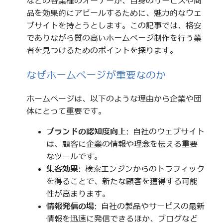
などの各業種のオーナーが、自身のサービスや商
品を効果的にアピールするために、魅力的なウェ
ブサイトを持とうとします。この記事では、格安
でありながら質の高いホームページ制作を行う業
者を見つけるためのポイントを探ります。
なぜホームページが重要なのか
ホームページは、以下のような理由から企業や団
体にとって重要です。
ブランドの認知度向上
: 自社のウェブサイト
は、顧客に企業の情報や理念を伝える重要
なツールです。
集客効果
: 検索エンジンからのトラフィック
を得ることで、新たな顧客を獲得する可能
性が高まります。
情報発信の場
: 自社の製品やサービスの最新
情報を迅速に発信できるほか、ブログなど