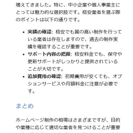
増えてきました。特に、中小企業や個人事業主に
とっては魅力的な選択肢です。格安業者を選ぶ際
のポイントは以下の通りです。
実績の確認
: 格安でも質の高い制作を行って
いる業者は存在しますので、過去の制作実
績を確認することが重要です。
サポート内容の把握
: 格安料金でも、保守や
更新サポートがしっかりと提供されている
ことが大切です。
追加費用の確認
: 初期費用が安くても、オプ
ションサービスや月額料金に注意が必要で
す。
まとめ
ホームページ制作の相場はさまざまですが、目的
や業種に応じて適切な業者を見つけることが重要