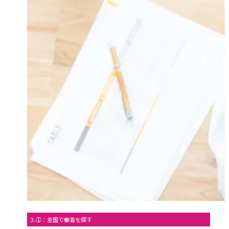
3.①：全国で業者を探す