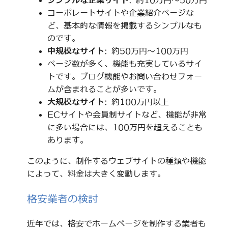
シンプルな企業サイト
: 約10万円～50万円
コーポレートサイトや企業紹介ページな
ど、基本的な情報を掲載するシンプルなも
のです。
中規模なサイト
: 約50万円～100万円
ページ数が多く、機能も充実しているサイ
トです。ブログ機能やお問い合わせフォー
ムが含まれることが多いです。
大規模なサイト
: 約100万円以上
ECサイトや会員制サイトなど、機能が非常
に多い場合には、100万円を超えることも
あります。
このように、制作するウェブサイトの種類や機能
によって、料金は大きく変動します。
格安業者の検討
近年では、格安でホームページを制作する業者も