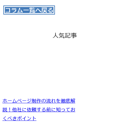
コラム一覧へ戻る
人気記事
ホームページ制作の流れを徹底解
説！他社に依頼する前に知ってお
くべきポイント