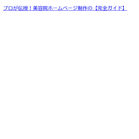
プロが伝授！美容院ホームページ制作の【完全ガイド】