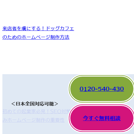
来店者を虜にする！ドッグカフェ
のためのホームページ制作方法
0120-540-430
＜日本全国対応可能＞
初めての起業家必見！SEO対策済
今すぐ無料相談
みホームページ制作の重要性