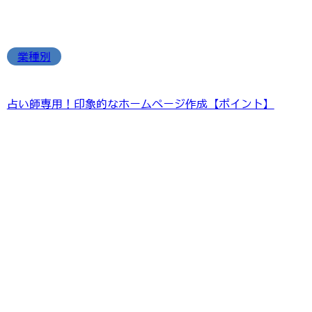
業種別
占い師専用！印象的なホームページ作成【ポイント】