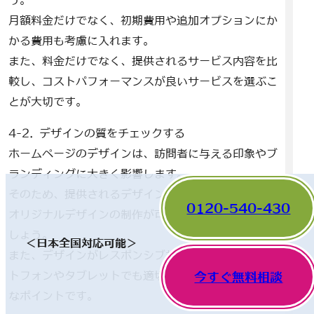
う。
月額料金だけでなく、初期費用や追加オプションにか
かる費用も考慮に入れます。
また、料金だけでなく、提供されるサービス内容を比
較し、コストパフォーマンスが良いサービスを選ぶこ
とが大切です。
4-2. デザインの質をチェックする
ホームページのデザインは、訪問者に与える印象やブ
ランディングに大きく影響します。
そのため、提供されるデザインテンプレートの質や、
0120-540-430
オリジナルデザインの制作が可能かどうかを確認しま
しょう。
＜日本全国対応可能＞
また、デザインがレスポンシブ対応であるか、スマー
トフォンやタブレットでも適切に表示されるかも重要
今すぐ無料相談
なポイントです。