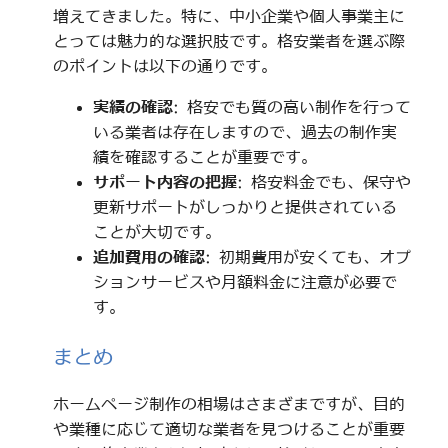
増えてきました。特に、中小企業や個人事業主に
とっては魅力的な選択肢です。格安業者を選ぶ際
のポイントは以下の通りです。
実績の確認
: 格安でも質の高い制作を行って
いる業者は存在しますので、過去の制作実
績を確認することが重要です。
サポート内容の把握
: 格安料金でも、保守や
更新サポートがしっかりと提供されている
ことが大切です。
追加費用の確認
: 初期費用が安くても、オプ
ションサービスや月額料金に注意が必要で
す。
まとめ
ホームページ制作の相場はさまざまですが、目的
や業種に応じて適切な業者を見つけることが重要