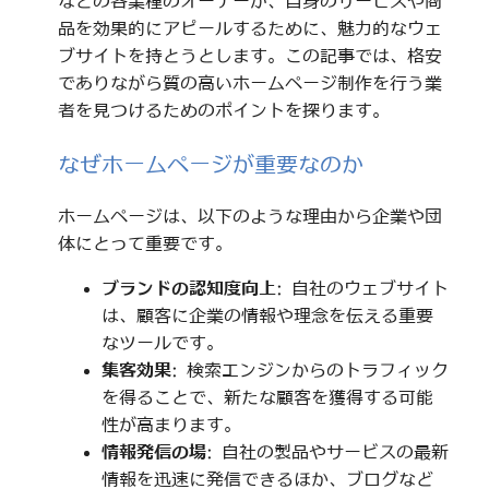
などの各業種のオーナーが、自身のサービスや商
品を効果的にアピールするために、魅力的なウェ
ブサイトを持とうとします。この記事では、格安
でありながら質の高いホームページ制作を行う業
者を見つけるためのポイントを探ります。
なぜホームページが重要なのか
ホームページは、以下のような理由から企業や団
体にとって重要です。
ブランドの認知度向上
: 自社のウェブサイト
は、顧客に企業の情報や理念を伝える重要
なツールです。
集客効果
: 検索エンジンからのトラフィック
を得ることで、新たな顧客を獲得する可能
性が高まります。
情報発信の場
: 自社の製品やサービスの最新
情報を迅速に発信できるほか、ブログなど