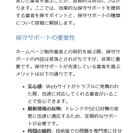
実した業者を選ぶことが、長期的な成功につなが
ります。ここでは、効果的な保守サポートを提供
する業者を探すポイントと、保守サポートの種類
について詳細に解説します。
保守サポートの重要性
ホームページ制作業者との契約を結ぶ際、保守サ
ポートの内容は見落とされがちですが、非常に重
要です。保守サポートが充実している業者を選ぶ
メリットは以下の通りです。
安心感
: Webサイトがトラブルに見舞われ
た際、迅速に対応してくれる業者がいるこ
とで安心できます。
最新情報の反映
: トレンドやSEO対策の変
更に迅速に適応するため、定期的なサポー
トが必要です。
時間の節約
: 技術面での問題を専門家に任せ