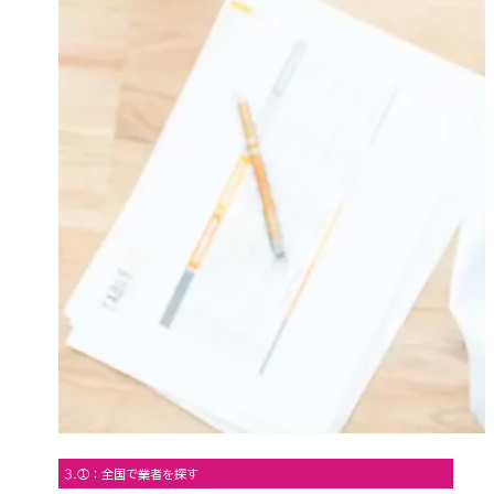
3.①：全国で業者を探す