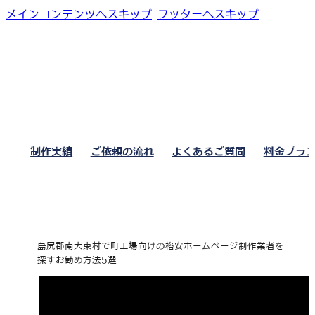
メインコンテンツへスキップ
フッターへスキップ
制作実績
ご依頼の流れ
よくあるご質問
料金プラ
島尻郡南大東村で町工場向けの格安ホームページ制作業者を
探すお勧め方法5選