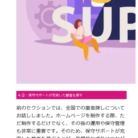
4.②：保守サポートが充実した業者を探す
前のセクションでは、全国での業者探しについて
お話ししました。ホームページを制作する際、た
だ制作するだけでなく、その後の運用や保守管理
も非常に重要です。そのため、保守サポートが充