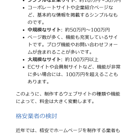
シンプルな企業サイト
: 約10万円～50万円
コーポレートサイトや企業紹介ページな
ど、基本的な情報を掲載するシンプルなも
のです。
中規模なサイト
: 約50万円～100万円
ページ数が多く、機能も充実しているサイ
トです。ブログ機能やお問い合わせフォー
ムが含まれることが多いです。
大規模なサイト
: 約100万円以上
ECサイトや会員制サイトなど、機能が非常
に多い場合には、100万円を超えることも
あります。
このように、制作するウェブサイトの種類や機能
によって、料金は大きく変動します。
格安業者の検討
近年では、格安でホームページを制作する業者も