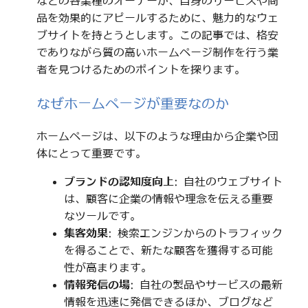
などの各業種のオーナーが、自身のサービスや商
品を効果的にアピールするために、魅力的なウェ
ブサイトを持とうとします。この記事では、格安
でありながら質の高いホームページ制作を行う業
者を見つけるためのポイントを探ります。
なぜホームページが重要なのか
ホームページは、以下のような理由から企業や団
体にとって重要です。
ブランドの認知度向上
: 自社のウェブサイト
は、顧客に企業の情報や理念を伝える重要
なツールです。
集客効果
: 検索エンジンからのトラフィック
を得ることで、新たな顧客を獲得する可能
性が高まります。
情報発信の場
: 自社の製品やサービスの最新
情報を迅速に発信できるほか、ブログなど