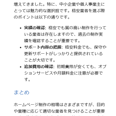
増えてきました。特に、中小企業や個人事業主に
とっては魅力的な選択肢です。格安業者を選ぶ際
のポイントは以下の通りです。
実績の確認
: 格安でも質の高い制作を行って
いる業者は存在しますので、過去の制作実
績を確認することが重要です。
サポート内容の把握
: 格安料金でも、保守や
更新サポートがしっかりと提供されている
ことが大切です。
追加費用の確認
: 初期費用が安くても、オプ
ションサービスや月額料金に注意が必要で
す。
まとめ
ホームページ制作の相場はさまざまですが、目的
や業種に応じて適切な業者を見つけることが重要