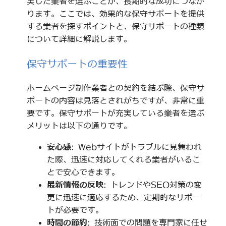
実した業者を選ぶことが、長期的な成功につなが
ります。ここでは、効果的な保守サポートを提供
する業者を探すポイントと、保守サポートの種類
について詳細に解説します。
保守サポートの重要性
ホームページ制作業者との契約を結ぶ際、保守サ
ポートの内容は見落とされがちですが、非常に重
要です。保守サポートが充実している業者を選ぶ
メリットは以下の通りです。
安心感
: Webサイトがトラブルに見舞われ
た際、迅速に対応してくれる業者がいるこ
とで安心できます。
最新情報の反映
: トレンドやSEO対策の変
更に迅速に適応するため、定期的なサポー
トが必要です。
時間の節約
: 技術面での問題を専門家に任せ