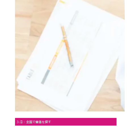
3.①：全国で業者を探す