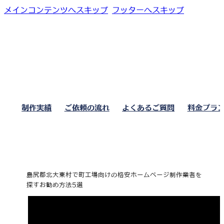
メインコンテンツへスキップ
フッターへスキップ
制作実績
ご依頼の流れ
よくあるご質問
料金プラ
島尻郡北大東村で町工場向けの格安ホームページ制作業者を
探すお勧め方法5選