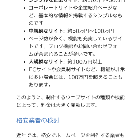
シンプルな企業サイト
: 約10万円～50万円
コーポレートサイトや企業紹介ページな
ど、基本的な情報を掲載するシンプルなも
のです。
中規模なサイト
: 約50万円～100万円
ページ数が多く、機能も充実しているサイ
トです。ブログ機能やお問い合わせフォー
ムが含まれることが多いです。
大規模なサイト
: 約100万円以上
ECサイトや会員制サイトなど、機能が非常
に多い場合には、100万円を超えることも
あります。
このように、制作するウェブサイトの種類や機能
によって、料金は大きく変動します。
格安業者の検討
近年では、格安でホームページを制作する業者も