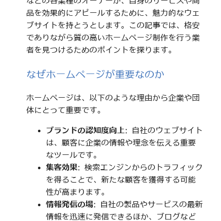
などの各業種のオーナーが、自身のサービスや商
品を効果的にアピールするために、魅力的なウェ
ブサイトを持とうとします。この記事では、格安
でありながら質の高いホームページ制作を行う業
者を見つけるためのポイントを探ります。
なぜホームページが重要なのか
ホームページは、以下のような理由から企業や団
体にとって重要です。
ブランドの認知度向上
: 自社のウェブサイト
は、顧客に企業の情報や理念を伝える重要
なツールです。
集客効果
: 検索エンジンからのトラフィック
を得ることで、新たな顧客を獲得する可能
性が高まります。
情報発信の場
: 自社の製品やサービスの最新
情報を迅速に発信できるほか、ブログなど