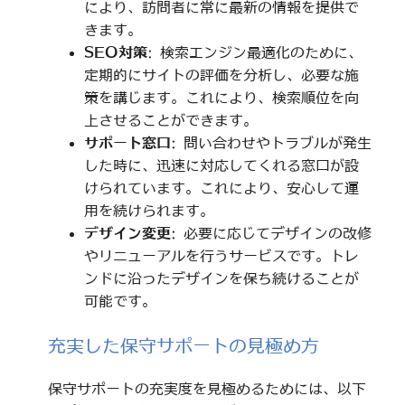
により、訪問者に常に最新の情報を提供で
きます。
SEO対策
: 検索エンジン最適化のために、
定期的にサイトの評価を分析し、必要な施
策を講じます。これにより、検索順位を向
上させることができます。
サポート窓口
: 問い合わせやトラブルが発生
した時に、迅速に対応してくれる窓口が設
けられています。これにより、安心して運
用を続けられます。
デザイン変更
: 必要に応じてデザインの改修
やリニューアルを行うサービスです。トレ
ンドに沿ったデザインを保ち続けることが
可能です。
充実した保守サポートの見極め方
保守サポートの充実度を見極めるためには、以下