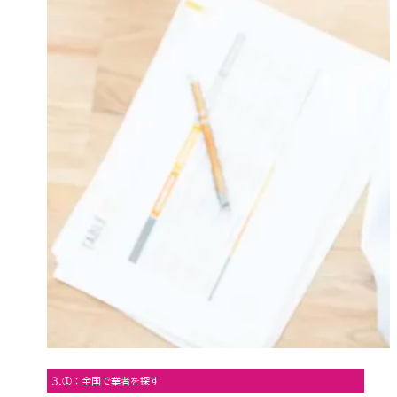
3.①：全国で業者を探す