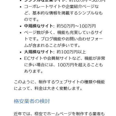
シンプルな企業サイト
: 約10万円～50万円
コーポレートサイトや企業紹介ページな
ど、基本的な情報を掲載するシンプルなも
のです。
中規模なサイト
: 約50万円～100万円
ページ数が多く、機能も充実しているサイ
トです。ブログ機能やお問い合わせフォー
ムが含まれることが多いです。
大規模なサイト
: 約100万円以上
ECサイトや会員制サイトなど、機能が非常
に多い場合には、100万円を超えることも
あります。
このように、制作するウェブサイトの種類や機能
によって、料金は大きく変動します。
格安業者の検討
近年では、格安でホームページを制作する業者も