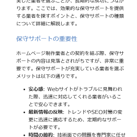
実した業者を選ぶことが、長期的な成功につなが
ります。ここでは、効果的な保守サポートを提供
する業者を探すポイントと、保守サポートの種類
について詳細に解説します。
保守サポートの重要性
ホームページ制作業者との契約を結ぶ際、保守サ
ポートの内容は見落とされがちですが、非常に重
要です。保守サポートが充実している業者を選ぶ
メリットは以下の通りです。
安心感
: Webサイトがトラブルに見舞われ
た際、迅速に対応してくれる業者がいるこ
とで安心できます。
最新情報の反映
: トレンドやSEO対策の変
更に迅速に適応するため、定期的なサポー
トが必要です。
時間の節約
: 技術面での問題を専門家に任せ