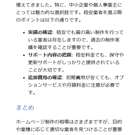
増えてきました。特に、中小企業や個人事業主に
とっては魅力的な選択肢です。格安業者を選ぶ際
のポイントは以下の通りです。
実績の確認
: 格安でも質の高い制作を行って
いる業者は存在しますので、過去の制作実
績を確認することが重要です。
サポート内容の把握
: 格安料金でも、保守や
更新サポートがしっかりと提供されている
ことが大切です。
追加費用の確認
: 初期費用が安くても、オプ
ションサービスや月額料金に注意が必要で
す。
まとめ
ホームページ制作の相場はさまざまですが、目的
や業種に応じて適切な業者を見つけることが重要