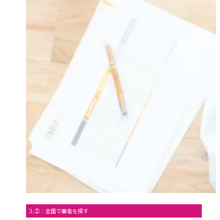
3.①：全国で業者を探す