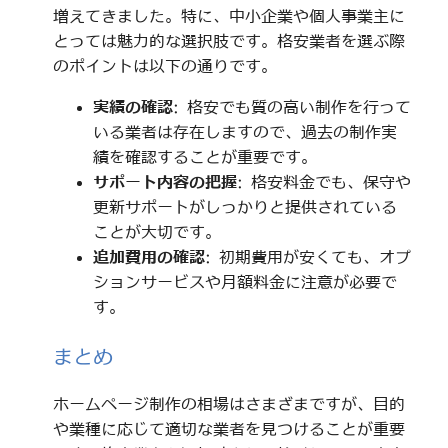
増えてきました。特に、中小企業や個人事業主に
とっては魅力的な選択肢です。格安業者を選ぶ際
のポイントは以下の通りです。
実績の確認
: 格安でも質の高い制作を行って
いる業者は存在しますので、過去の制作実
績を確認することが重要です。
サポート内容の把握
: 格安料金でも、保守や
更新サポートがしっかりと提供されている
ことが大切です。
追加費用の確認
: 初期費用が安くても、オプ
ションサービスや月額料金に注意が必要で
す。
まとめ
ホームページ制作の相場はさまざまですが、目的
や業種に応じて適切な業者を見つけることが重要