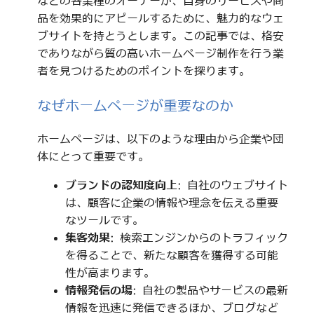
などの各業種のオーナーが、自身のサービスや商
品を効果的にアピールするために、魅力的なウェ
ブサイトを持とうとします。この記事では、格安
でありながら質の高いホームページ制作を行う業
者を見つけるためのポイントを探ります。
なぜホームページが重要なのか
ホームページは、以下のような理由から企業や団
体にとって重要です。
ブランドの認知度向上
: 自社のウェブサイト
は、顧客に企業の情報や理念を伝える重要
なツールです。
集客効果
: 検索エンジンからのトラフィック
を得ることで、新たな顧客を獲得する可能
性が高まります。
情報発信の場
: 自社の製品やサービスの最新
情報を迅速に発信できるほか、ブログなど