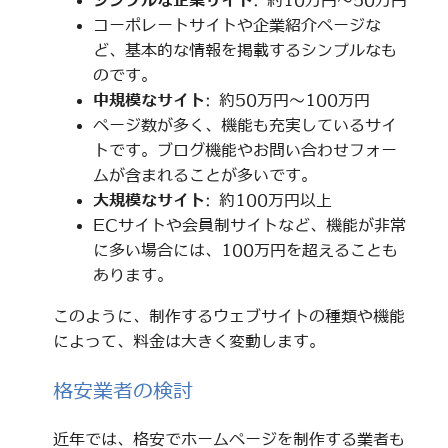
シンプルな企業サイト
: 約10万円～50万円
コーポレートサイトや企業紹介ページな
ど、基本的な情報を掲載するシンプルなも
のです。
中規模なサイト
: 約50万円～100万円
ページ数が多く、機能も充実しているサイ
トです。ブログ機能やお問い合わせフォー
ムが含まれることが多いです。
大規模なサイト
: 約100万円以上
ECサイトや会員制サイトなど、機能が非常
に多い場合には、100万円を超えることも
あります。
このように、制作するウェブサイトの種類や機能
によって、料金は大きく変動します。
格安業者の検討
近年では、格安でホームページを制作する業者も