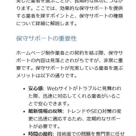
実した業者を選ぶことが、長期的な成功につなが
ります。ここでは、効果的な保守サポートを提供
する業者を探すポイントと、保守サポートの種類
について詳細に解説します。
保守サポートの重要性
ホームページ制作業者との契約を結ぶ際、保守サ
ポートの内容は見落とされがちですが、非常に重
要です。保守サポートが充実している業者を選ぶ
メリットは以下の通りです。
安心感
: Webサイトがトラブルに見舞われ
た際、迅速に対応してくれる業者がいるこ
とで安心できます。
最新情報の反映
: トレンドやSEO対策の変
更に迅速に適応するため、定期的なサポー
トが必要です。
時間の節約
: 技術面での問題を専門家に任せ