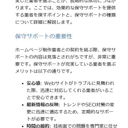
実した業者を選ぶことが、長期的な成功につなが
ります。ここでは、効果的な保守サポートを提供
する業者を探すポイントと、保守サポートの種類
について詳細に解説します。
保守サポートの重要性
ホームページ制作業者との契約を結ぶ際、保守サ
ポートの内容は見落とされがちですが、非常に重
要です。保守サポートが充実している業者を選ぶ
メリットは以下の通りです。
安心感
: Webサイトがトラブルに見舞われ
た際、迅速に対応してくれる業者がいるこ
とで安心できます。
最新情報の反映
: トレンドやSEO対策の変
更に迅速に適応するため、定期的なサポー
トが必要です。
時間の節約
: 技術面での問題を専門家に任せ