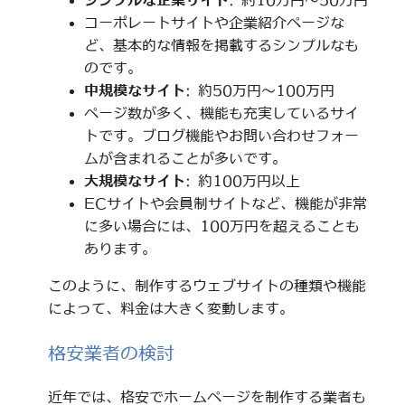
シンプルな企業サイト
: 約10万円～50万円
コーポレートサイトや企業紹介ページな
ど、基本的な情報を掲載するシンプルなも
のです。
中規模なサイト
: 約50万円～100万円
ページ数が多く、機能も充実しているサイ
トです。ブログ機能やお問い合わせフォー
ムが含まれることが多いです。
大規模なサイト
: 約100万円以上
ECサイトや会員制サイトなど、機能が非常
に多い場合には、100万円を超えることも
あります。
このように、制作するウェブサイトの種類や機能
によって、料金は大きく変動します。
格安業者の検討
近年では、格安でホームページを制作する業者も