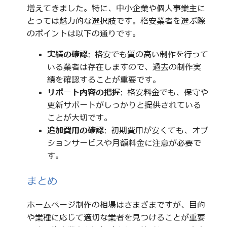
増えてきました。特に、中小企業や個人事業主に
とっては魅力的な選択肢です。格安業者を選ぶ際
のポイントは以下の通りです。
実績の確認
: 格安でも質の高い制作を行って
いる業者は存在しますので、過去の制作実
績を確認することが重要です。
サポート内容の把握
: 格安料金でも、保守や
更新サポートがしっかりと提供されている
ことが大切です。
追加費用の確認
: 初期費用が安くても、オプ
ションサービスや月額料金に注意が必要で
す。
まとめ
ホームページ制作の相場はさまざまですが、目的
や業種に応じて適切な業者を見つけることが重要