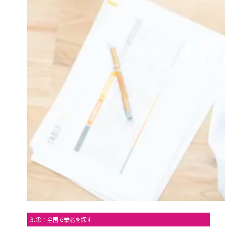
3.①：全国で業者を探す