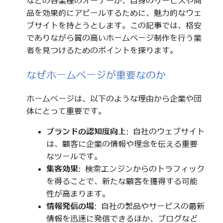
などの各業種のオーナーが、自身のサービスや商
品を効果的にアピールするために、魅力的なウェ
ブサイトを持とうとします。この記事では、格安
でありながら質の高いホームページ制作を行う業
者を見つけるためのポイントを探ります。
なぜホームページが重要なのか
ホームページは、以下のような理由から企業や団
体にとって重要です。
ブランドの認知度向上
: 自社のウェブサイト
は、顧客に企業の情報や理念を伝える重要
なツールです。
集客効果
: 検索エンジンからのトラフィック
を得ることで、新たな顧客を獲得する可能
性が高まります。
情報発信の場
: 自社の製品やサービスの最新
情報を迅速に発信できるほか、ブログなど