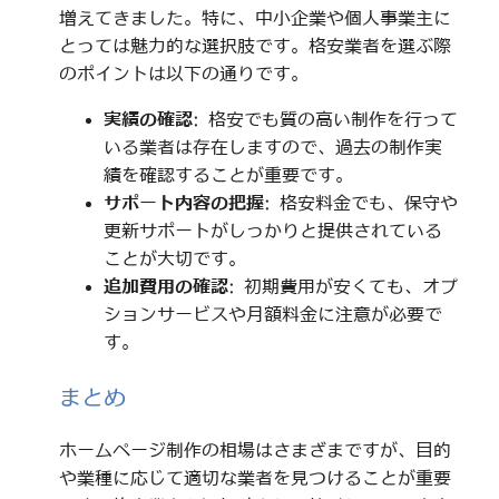
増えてきました。特に、中小企業や個人事業主に
とっては魅力的な選択肢です。格安業者を選ぶ際
のポイントは以下の通りです。
実績の確認
: 格安でも質の高い制作を行って
いる業者は存在しますので、過去の制作実
績を確認することが重要です。
サポート内容の把握
: 格安料金でも、保守や
更新サポートがしっかりと提供されている
ことが大切です。
追加費用の確認
: 初期費用が安くても、オプ
ションサービスや月額料金に注意が必要で
す。
まとめ
ホームページ制作の相場はさまざまですが、目的
や業種に応じて適切な業者を見つけることが重要