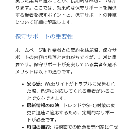
実した業者を選ぶことが、長期的な成功につなが
ります。ここでは、効果的な保守サポートを提供
する業者を探すポイントと、保守サポートの種類
について詳細に解説します。
保守サポートの重要性
ホームページ制作業者との契約を結ぶ際、保守サ
ポートの内容は見落とされがちですが、非常に重
要です。保守サポートが充実している業者を選ぶ
メリットは以下の通りです。
安心感
: Webサイトがトラブルに見舞われ
た際、迅速に対応してくれる業者がいるこ
とで安心できます。
最新情報の反映
: トレンドやSEO対策の変
更に迅速に適応するため、定期的なサポー
トが必要です。
時間の節約
: 技術面での問題を専門家に任せ