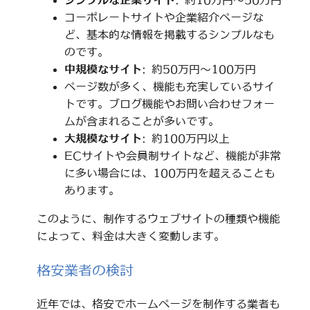
シンプルな企業サイト
: 約10万円～50万円
コーポレートサイトや企業紹介ページな
ど、基本的な情報を掲載するシンプルなも
のです。
中規模なサイト
: 約50万円～100万円
ページ数が多く、機能も充実しているサイ
トです。ブログ機能やお問い合わせフォー
ムが含まれることが多いです。
大規模なサイト
: 約100万円以上
ECサイトや会員制サイトなど、機能が非常
に多い場合には、100万円を超えることも
あります。
このように、制作するウェブサイトの種類や機能
によって、料金は大きく変動します。
格安業者の検討
近年では、格安でホームページを制作する業者も