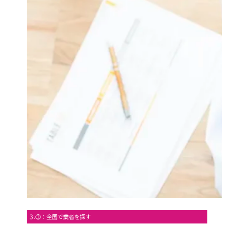
3.①：全国で業者を探す