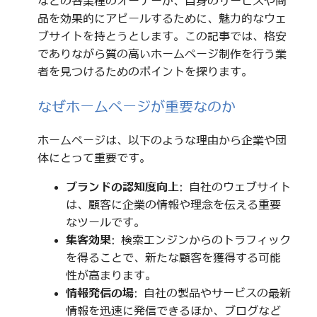
などの各業種のオーナーが、自身のサービスや商
品を効果的にアピールするために、魅力的なウェ
ブサイトを持とうとします。この記事では、格安
でありながら質の高いホームページ制作を行う業
者を見つけるためのポイントを探ります。
なぜホームページが重要なのか
ホームページは、以下のような理由から企業や団
体にとって重要です。
ブランドの認知度向上
: 自社のウェブサイト
は、顧客に企業の情報や理念を伝える重要
なツールです。
集客効果
: 検索エンジンからのトラフィック
を得ることで、新たな顧客を獲得する可能
性が高まります。
情報発信の場
: 自社の製品やサービスの最新
情報を迅速に発信できるほか、ブログなど