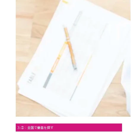
3.①：全国で業者を探す