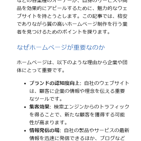
などの各業種のオーナーが、自身のサービスや商
品を効果的にアピールするために、魅力的なウェ
ブサイトを持とうとします。この記事では、格安
でありながら質の高いホームページ制作を行う業
者を見つけるためのポイントを探ります。
なぜホームページが重要なのか
ホームページは、以下のような理由から企業や団
体にとって重要です。
ブランドの認知度向上
: 自社のウェブサイト
は、顧客に企業の情報や理念を伝える重要
なツールです。
集客効果
: 検索エンジンからのトラフィック
を得ることで、新たな顧客を獲得する可能
性が高まります。
情報発信の場
: 自社の製品やサービスの最新
情報を迅速に発信できるほか、ブログなど