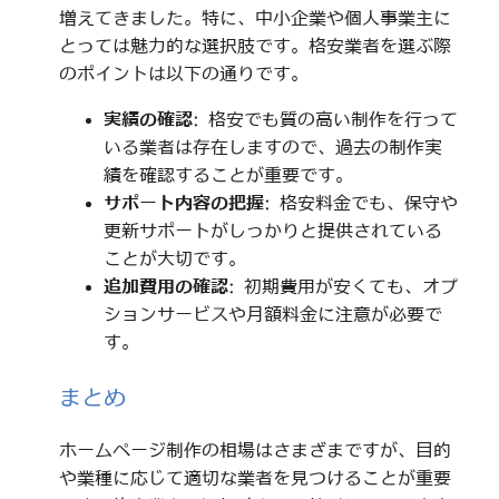
増えてきました。特に、中小企業や個人事業主に
とっては魅力的な選択肢です。格安業者を選ぶ際
のポイントは以下の通りです。
実績の確認
: 格安でも質の高い制作を行って
いる業者は存在しますので、過去の制作実
績を確認することが重要です。
サポート内容の把握
: 格安料金でも、保守や
更新サポートがしっかりと提供されている
ことが大切です。
追加費用の確認
: 初期費用が安くても、オプ
ションサービスや月額料金に注意が必要で
す。
まとめ
ホームページ制作の相場はさまざまですが、目的
や業種に応じて適切な業者を見つけることが重要