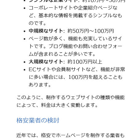
シンプルな企業サイト
: 約10万円～50万円
コーポレートサイトや企業紹介ページな
ど、基本的な情報を掲載するシンプルなも
のです。
中規模なサイト
: 約50万円～100万円
ページ数が多く、機能も充実しているサイ
トです。ブログ機能やお問い合わせフォー
ムが含まれることが多いです。
大規模なサイト
: 約100万円以上
ECサイトや会員制サイトなど、機能が非常
に多い場合には、100万円を超えることも
あります。
このように、制作するウェブサイトの種類や機能
によって、料金は大きく変動します。
格安業者の検討
近年では、格安でホームページを制作する業者も