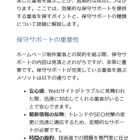
実した業者を選ぶことが、長期的な成功につなが
ります。ここでは、効果的な保守サポートを提供
する業者を探すポイントと、保守サポートの種類
について詳細に解説します。
保守サポートの重要性
ホームページ制作業者との契約を結ぶ際、保守サ
ポートの内容は見落とされがちですが、非常に重
要です。保守サポートが充実している業者を選ぶ
メリットは以下の通りです。
安心感
: Webサイトがトラブルに見舞われ
た際、迅速に対応してくれる業者がいるこ
とで安心できます。
最新情報の反映
: トレンドやSEO対策の変
更に迅速に適応するため、定期的なサポー
トが必要です。
時間の節約
: 技術面での問題を専門家に任せ