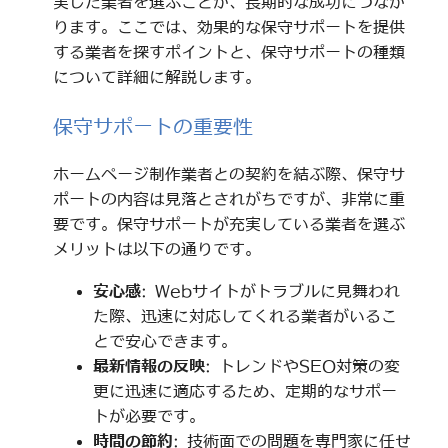
実した業者を選ぶことが、長期的な成功につなが
ります。ここでは、効果的な保守サポートを提供
する業者を探すポイントと、保守サポートの種類
について詳細に解説します。
保守サポートの重要性
ホームページ制作業者との契約を結ぶ際、保守サ
ポートの内容は見落とされがちですが、非常に重
要です。保守サポートが充実している業者を選ぶ
メリットは以下の通りです。
安心感
: Webサイトがトラブルに見舞われ
た際、迅速に対応してくれる業者がいるこ
とで安心できます。
最新情報の反映
: トレンドやSEO対策の変
更に迅速に適応するため、定期的なサポー
トが必要です。
時間の節約
: 技術面での問題を専門家に任せ