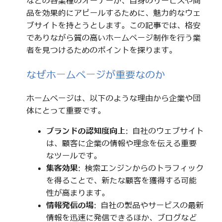
などの各業種のオーナーが、自身のサービスや商
品を効果的にアピールするために、魅力的なウェ
ブサイトを持とうとします。この記事では、格安
でありながら質の高いホームページ制作を行う業
者を見つけるためのポイントを探ります。
なぜホームページが重要なのか
ホームページは、以下のような理由から企業や団
体にとって重要です。
ブランドの認知度向上
: 自社のウェブサイト
は、顧客に企業の情報や理念を伝える重要
なツールです。
集客効果
: 検索エンジンからのトラフィック
を得ることで、新たな顧客を獲得する可能
性が高まります。
情報発信の場
: 自社の製品やサービスの最新
情報を迅速に発信できるほか、ブログなど