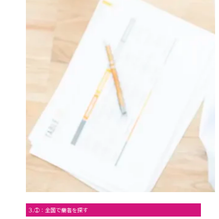
3.①：全国で業者を探す