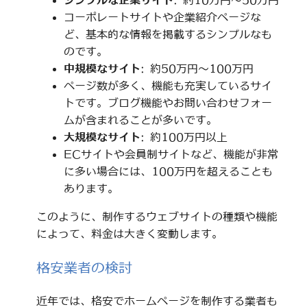
シンプルな企業サイト
: 約10万円～50万円
コーポレートサイトや企業紹介ページな
ど、基本的な情報を掲載するシンプルなも
のです。
中規模なサイト
: 約50万円～100万円
ページ数が多く、機能も充実しているサイ
トです。ブログ機能やお問い合わせフォー
ムが含まれることが多いです。
大規模なサイト
: 約100万円以上
ECサイトや会員制サイトなど、機能が非常
に多い場合には、100万円を超えることも
あります。
このように、制作するウェブサイトの種類や機能
によって、料金は大きく変動します。
格安業者の検討
近年では、格安でホームページを制作する業者も