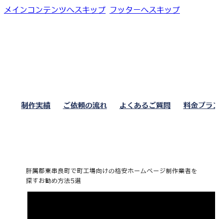
メインコンテンツへスキップ
フッターへスキップ
制作実績
ご依頼の流れ
よくあるご質問
料金プラ
肝属郡東串良町で町工場向けの格安ホームページ制作業者を
探すお勧め方法5選