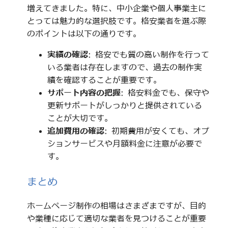
増えてきました。特に、中小企業や個人事業主に
とっては魅力的な選択肢です。格安業者を選ぶ際
のポイントは以下の通りです。
実績の確認
: 格安でも質の高い制作を行って
いる業者は存在しますので、過去の制作実
績を確認することが重要です。
サポート内容の把握
: 格安料金でも、保守や
更新サポートがしっかりと提供されている
ことが大切です。
追加費用の確認
: 初期費用が安くても、オプ
ションサービスや月額料金に注意が必要で
す。
まとめ
ホームページ制作の相場はさまざまですが、目的
や業種に応じて適切な業者を見つけることが重要