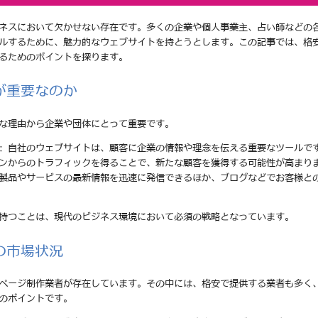
ネスにおいて欠かせない存在です。多くの企業や個人事業主、占い師などの
ルするために、魅力的なウェブサイトを持とうとします。この記事では、格
るためのポイントを探ります。
が重要なのか
な理由から企業や団体にとって重要です。
: 自社のウェブサイトは、顧客に企業の情報や理念を伝える重要なツールで
ジンからのトラフィックを得ることで、新たな顧客を獲得する可能性が高まり
の製品やサービスの最新情報を迅速に発信できるほか、ブログなどでお客様と
持つことは、現代のビジネス環境において必須の戦略となっています。
の市場状況
ページ制作業者が存在しています。その中には、格安で提供する業者も多く
のポイントです。