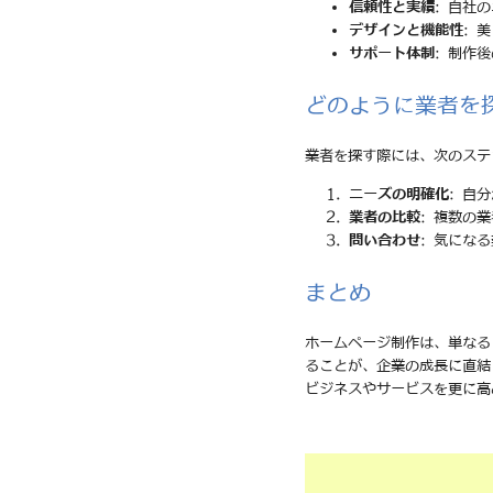
信頼性と実績
: 自社
デザインと機能性
: 
サポート体制
: 制作
どのように業者を
業者を探す際には、次のステ
ニーズの明確化
: 自
業者の比較
: 複数の
問い合わせ
: 気にな
まとめ
ホームページ制作は、単なる
ることが、企業の成長に直結
ビジネスやサービスを更に高