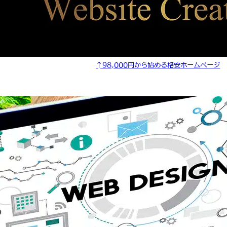
↑98,000円から始める格安ホームページ