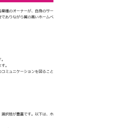
各業種のオーナーが、自身のサー
安でありながら質の高いホームペ
す。
ます。
のコミュニケーションを図ること
、選択肢が豊富です。以下は、ホ