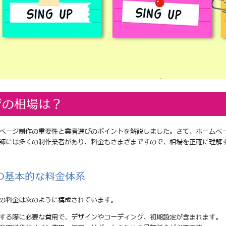
ジの相場は？
ページ制作の重要性と業者選びのポイントを解説しました。さて、ホームペ
師には多くの制作業者があり、料金もさまざまですので、相場を正確に理解
の基本的な料金体系
の料金は次のように構成されています。
頼する際に必要な費用で、デザインやコーディング、初期設定が含まれます。