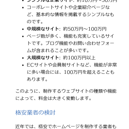
シンプルな企業サイト
: 約10万円～50万円
コーポレートサイトや企業紹介ページな
ど、基本的な情報を掲載するシンプルなも
のです。
中規模なサイト
: 約50万円～100万円
ページ数が多く、機能も充実しているサイ
トです。ブログ機能やお問い合わせフォー
ムが含まれることが多いです。
大規模なサイト
: 約100万円以上
ECサイトや会員制サイトなど、機能が非常
に多い場合には、100万円を超えることも
あります。
このように、制作するウェブサイトの種類や機能
によって、料金は大きく変動します。
格安業者の検討
近年では、格安でホームページを制作する業者も