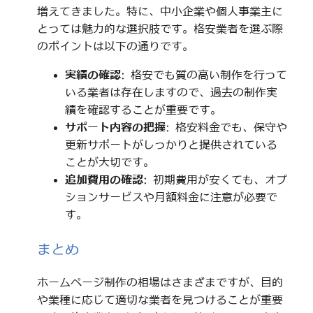
増えてきました。特に、中小企業や個人事業主に
とっては魅力的な選択肢です。格安業者を選ぶ際
のポイントは以下の通りです。
実績の確認
: 格安でも質の高い制作を行って
いる業者は存在しますので、過去の制作実
績を確認することが重要です。
サポート内容の把握
: 格安料金でも、保守や
更新サポートがしっかりと提供されている
ことが大切です。
追加費用の確認
: 初期費用が安くても、オプ
ションサービスや月額料金に注意が必要で
す。
まとめ
ホームページ制作の相場はさまざまですが、目的
や業種に応じて適切な業者を見つけることが重要