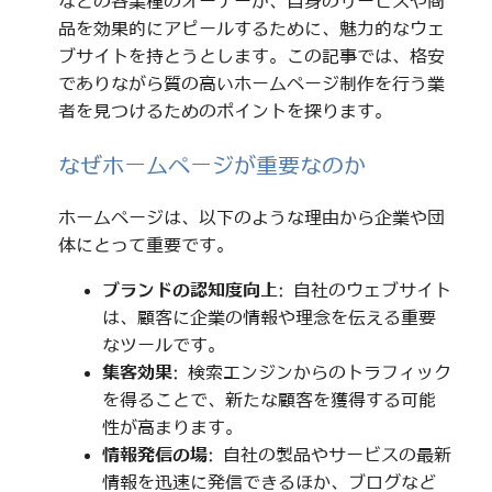
などの各業種のオーナーが、自身のサービスや商
品を効果的にアピールするために、魅力的なウェ
ブサイトを持とうとします。この記事では、格安
でありながら質の高いホームページ制作を行う業
者を見つけるためのポイントを探ります。
なぜホームページが重要なのか
ホームページは、以下のような理由から企業や団
体にとって重要です。
ブランドの認知度向上
: 自社のウェブサイト
は、顧客に企業の情報や理念を伝える重要
なツールです。
集客効果
: 検索エンジンからのトラフィック
を得ることで、新たな顧客を獲得する可能
性が高まります。
情報発信の場
: 自社の製品やサービスの最新
情報を迅速に発信できるほか、ブログなど