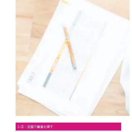
3.①：全国で業者を探す