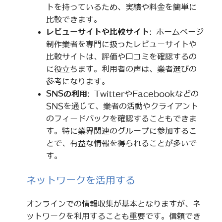
トを持っているため、実績や料金を簡単に
比較できます。
レビューサイトや比較サイト
: ホームページ
制作業者を専門に扱ったレビューサイトや
比較サイトは、評価や口コミを確認するの
に役立ちます。利用者の声は、業者選びの
参考になります。
SNSの利用
: TwitterやFacebookなどの
SNSを通じて、業者の活動やクライアント
のフィードバックを確認することもできま
す。特に業界関連のグループに参加するこ
とで、有益な情報を得られることが多いで
す。
ネットワークを活用する
オンラインでの情報収集が基本となりますが、ネ
ットワークを利用することも重要です。信頼でき