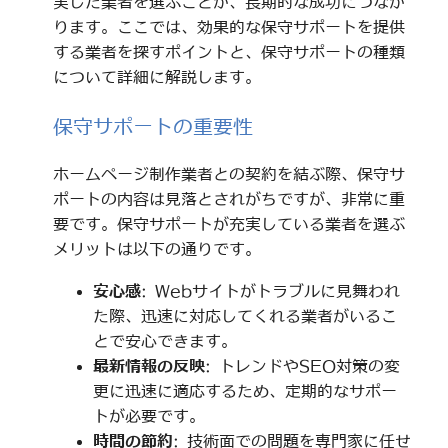
実した業者を選ぶことが、長期的な成功につなが
ります。ここでは、効果的な保守サポートを提供
する業者を探すポイントと、保守サポートの種類
について詳細に解説します。
保守サポートの重要性
ホームページ制作業者との契約を結ぶ際、保守サ
ポートの内容は見落とされがちですが、非常に重
要です。保守サポートが充実している業者を選ぶ
メリットは以下の通りです。
安心感
: Webサイトがトラブルに見舞われ
た際、迅速に対応してくれる業者がいるこ
とで安心できます。
最新情報の反映
: トレンドやSEO対策の変
更に迅速に適応するため、定期的なサポー
トが必要です。
時間の節約
: 技術面での問題を専門家に任せ