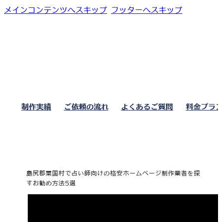
メインコンテンツへスキップ
フッターへスキップ
制作実績
ご依頼の流れ
よくあるご質問
料金プラ
島尻郡粟国村で占い師向けの格安ホームページ制作業者を探
すお勧め方法5選