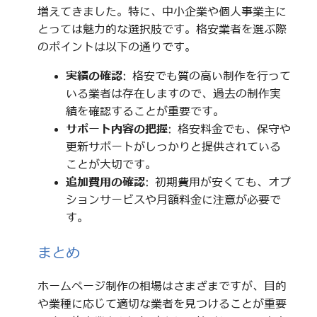
増えてきました。特に、中小企業や個人事業主に
とっては魅力的な選択肢です。格安業者を選ぶ際
のポイントは以下の通りです。
実績の確認
: 格安でも質の高い制作を行って
いる業者は存在しますので、過去の制作実
績を確認することが重要です。
サポート内容の把握
: 格安料金でも、保守や
更新サポートがしっかりと提供されている
ことが大切です。
追加費用の確認
: 初期費用が安くても、オプ
ションサービスや月額料金に注意が必要で
す。
まとめ
ホームページ制作の相場はさまざまですが、目的
や業種に応じて適切な業者を見つけることが重要