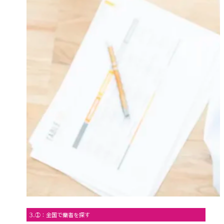
3.①：全国で業者を探す