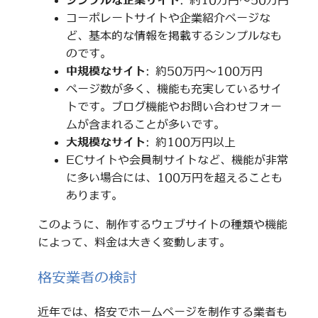
シンプルな企業サイト
: 約10万円～50万円
コーポレートサイトや企業紹介ページな
ど、基本的な情報を掲載するシンプルなも
のです。
中規模なサイト
: 約50万円～100万円
ページ数が多く、機能も充実しているサイ
トです。ブログ機能やお問い合わせフォー
ムが含まれることが多いです。
大規模なサイト
: 約100万円以上
ECサイトや会員制サイトなど、機能が非常
に多い場合には、100万円を超えることも
あります。
このように、制作するウェブサイトの種類や機能
によって、料金は大きく変動します。
格安業者の検討
近年では、格安でホームページを制作する業者も