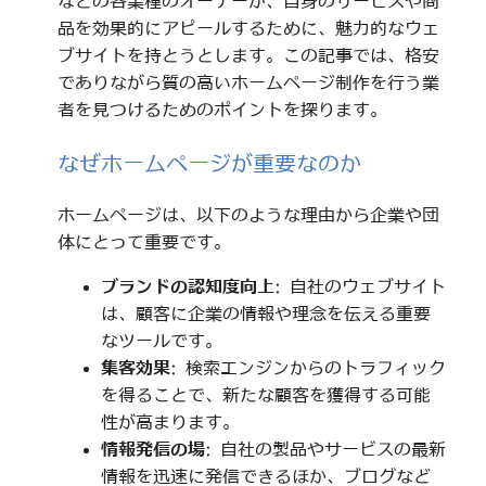
などの各業種のオーナーが、自身のサービスや商
品を効果的にアピールするために、魅力的なウェ
ブサイトを持とうとします。この記事では、格安
でありながら質の高いホームページ制作を行う業
者を見つけるためのポイントを探ります。
なぜホームページが重要なのか
ホームページは、以下のような理由から企業や団
体にとって重要です。
ブランドの認知度向上
: 自社のウェブサイト
は、顧客に企業の情報や理念を伝える重要
なツールです。
集客効果
: 検索エンジンからのトラフィック
を得ることで、新たな顧客を獲得する可能
性が高まります。
情報発信の場
: 自社の製品やサービスの最新
情報を迅速に発信できるほか、ブログなど