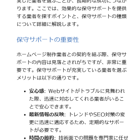
実した業者を選ぶことが、長期的な成功につなが
ります。ここでは、効果的な保守サポートを提供
する業者を探すポイントと、保守サポートの種類
について詳細に解説します。
保守サポートの重要性
ホームページ制作業者との契約を結ぶ際、保守サ
ポートの内容は見落とされがちですが、非常に重
要です。保守サポートが充実している業者を選ぶ
メリットは以下の通りです。
安心感
: Webサイトがトラブルに見舞われ
た際、迅速に対応してくれる業者がいるこ
とで安心できます。
最新情報の反映
: トレンドやSEO対策の変
更に迅速に適応するため、定期的なサポー
トが必要です。
時間の節約
: 技術面での問題を専門家に任せ