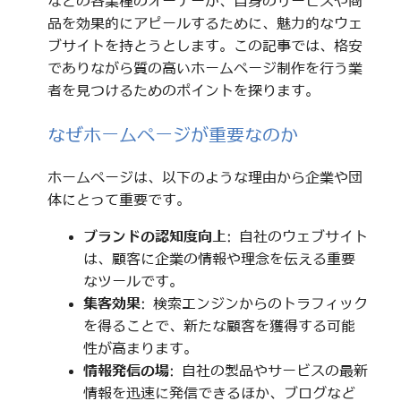
などの各業種のオーナーが、自身のサービスや商
品を効果的にアピールするために、魅力的なウェ
ブサイトを持とうとします。この記事では、格安
でありながら質の高いホームページ制作を行う業
者を見つけるためのポイントを探ります。
なぜホームページが重要なのか
ホームページは、以下のような理由から企業や団
体にとって重要です。
ブランドの認知度向上
: 自社のウェブサイト
は、顧客に企業の情報や理念を伝える重要
なツールです。
集客効果
: 検索エンジンからのトラフィック
を得ることで、新たな顧客を獲得する可能
性が高まります。
情報発信の場
: 自社の製品やサービスの最新
情報を迅速に発信できるほか、ブログなど