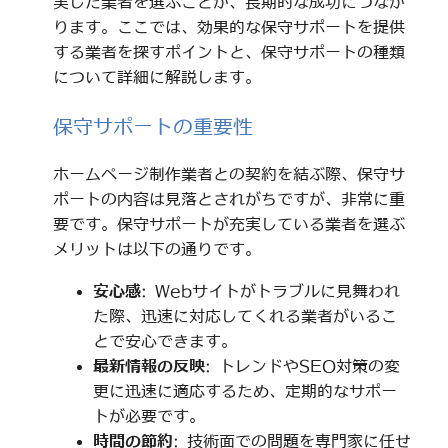
実した業者を選ぶことが、長期的な成功につなが
ります。ここでは、効果的な保守サポートを提供
する業者を探すポイントと、保守サポートの種類
について詳細に解説します。
保守サポートの重要性
ホームページ制作業者との契約を結ぶ際、保守サ
ポートの内容は見落とされがちですが、非常に重
要です。保守サポートが充実している業者を選ぶ
メリットは以下の通りです。
安心感
: Webサイトがトラブルに見舞われ
た際、迅速に対応してくれる業者がいるこ
とで安心できます。
最新情報の反映
: トレンドやSEO対策の変
更に迅速に適応するため、定期的なサポー
トが必要です。
時間の節約
: 技術面での問題を専門家に任せ