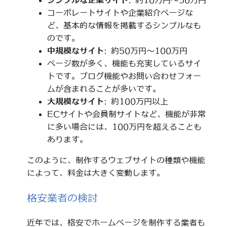
シンプルな企業サイト
: 約10万円～50万円
コーポレートサイトや企業紹介ページな
ど、基本的な情報を掲載するシンプルなも
のです。
中規模なサイト
: 約50万円～100万円
ページ数が多く、機能も充実しているサイ
トです。ブログ機能やお問い合わせフォー
ムが含まれることが多いです。
大規模なサイト
: 約100万円以上
ECサイトや会員制サイトなど、機能が非常
に多い場合には、100万円を超えることも
あります。
このように、制作するウェブサイトの種類や機能
によって、料金は大きく変動します。
格安業者の検討
近年では、格安でホームページを制作する業者も