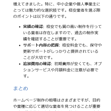
増えてきました。特に、中小企業や個人事業主に
とっては魅力的な選択肢です。格安業者を選ぶ際
のポイントは以下の通りです。
実績の確認
: 格安でも質の高い制作を行って
いる業者は存在しますので、過去の制作実
績を確認することが重要です。
サポート内容の把握
: 格安料金でも、保守や
更新サポートがしっかりと提供されている
ことが大切です。
追加費用の確認
: 初期費用が安くても、オプ
ションサービスや月額料金に注意が必要で
す。
まとめ
ホームページ制作の相場はさまざまですが、目的
や業種に応じて適切な業者を見つけることが重要