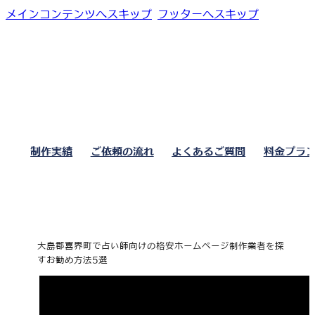
メインコンテンツへスキップ
フッターへスキップ
制作実績
ご依頼の流れ
よくあるご質問
料金プラ
大島郡喜界町で占い師向けの格安ホームページ制作業者を探
すお勧め方法5選