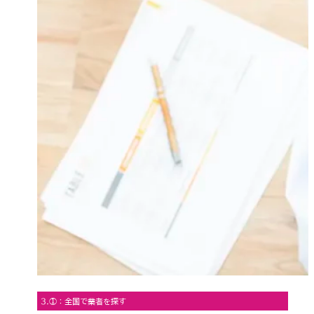
3.①：全国で業者を探す