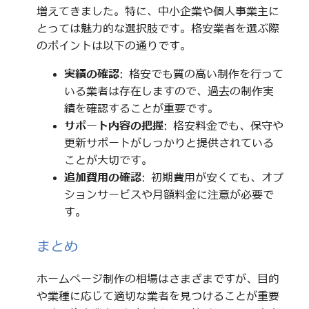
増えてきました。特に、中小企業や個人事業主に
とっては魅力的な選択肢です。格安業者を選ぶ際
のポイントは以下の通りです。
実績の確認
: 格安でも質の高い制作を行って
いる業者は存在しますので、過去の制作実
績を確認することが重要です。
サポート内容の把握
: 格安料金でも、保守や
更新サポートがしっかりと提供されている
ことが大切です。
追加費用の確認
: 初期費用が安くても、オプ
ションサービスや月額料金に注意が必要で
す。
まとめ
ホームページ制作の相場はさまざまですが、目的
や業種に応じて適切な業者を見つけることが重要