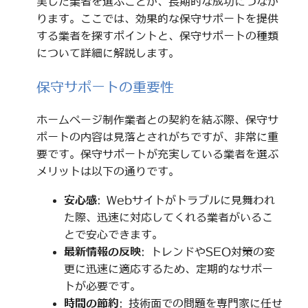
実した業者を選ぶことが、長期的な成功につなが
ります。ここでは、効果的な保守サポートを提供
する業者を探すポイントと、保守サポートの種類
について詳細に解説します。
保守サポートの重要性
ホームページ制作業者との契約を結ぶ際、保守サ
ポートの内容は見落とされがちですが、非常に重
要です。保守サポートが充実している業者を選ぶ
メリットは以下の通りです。
安心感
: Webサイトがトラブルに見舞われ
た際、迅速に対応してくれる業者がいるこ
とで安心できます。
最新情報の反映
: トレンドやSEO対策の変
更に迅速に適応するため、定期的なサポー
トが必要です。
時間の節約
: 技術面での問題を専門家に任せ