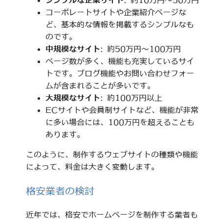
シンプルな企業サイト
: 約10万円～50万円
コーポレートサイトや企業紹介ページな
ど、基本的な情報を掲載するシンプルなも
のです。
中規模なサイト
: 約50万円～100万円
ページ数が多く、機能も充実しているサイ
トです。ブログ機能やお問い合わせフォー
ムが含まれることが多いです。
大規模なサイト
: 約100万円以上
ECサイトや会員制サイトなど、機能が非常
に多い場合には、100万円を超えることも
あります。
このように、制作するウェブサイトの種類や機能
によって、料金は大きく変動します。
格安業者の検討
近年では、格安でホームページを制作する業者も