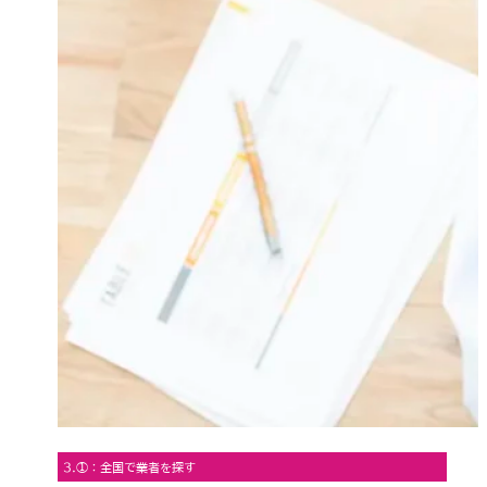
3.①：全国で業者を探す