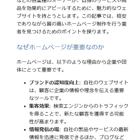
などの各業種のオーナーが、自身のサービスや商
品を効果的にアピールするために、魅力的なウェ
ブサイトを持とうとします。この記事では、格安
でありながら質の高いホームページ制作を行う業
者を見つけるためのポイントを探ります。
なぜホームページが重要なのか
ホームページは、以下のような理由から企業や団
体にとって重要です。
ブランドの認知度向上
: 自社のウェブサイト
は、顧客に企業の情報や理念を伝える重要
なツールです。
集客効果
: 検索エンジンからのトラフィック
を得ることで、新たな顧客を獲得する可能
性が高まります。
情報発信の場
: 自社の製品やサービスの最新
情報を迅速に発信できるほか、ブログなど