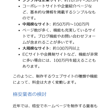
シンプルな企業サイト
: 約10万円～50万円
コーポレートサイトや企業紹介ページな
ど、基本的な情報を掲載するシンプルなも
のです。
中規模なサイト
: 約50万円～100万円
ページ数が多く、機能も充実しているサイ
トです。ブログ機能やお問い合わせフォー
ムが含まれることが多いです。
大規模なサイト
: 約100万円以上
ECサイトや会員制サイトなど、機能が非常
に多い場合には、100万円を超えることも
あります。
このように、制作するウェブサイトの種類や機能
によって、料金は大きく変動します。
格安業者の検討
近年では、格安でホームページを制作する業者も