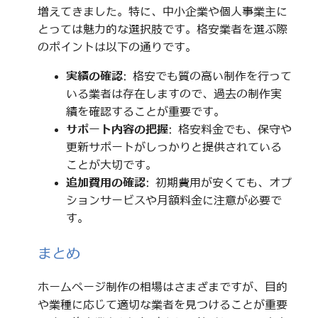
増えてきました。特に、中小企業や個人事業主に
とっては魅力的な選択肢です。格安業者を選ぶ際
のポイントは以下の通りです。
実績の確認
: 格安でも質の高い制作を行って
いる業者は存在しますので、過去の制作実
績を確認することが重要です。
サポート内容の把握
: 格安料金でも、保守や
更新サポートがしっかりと提供されている
ことが大切です。
追加費用の確認
: 初期費用が安くても、オプ
ションサービスや月額料金に注意が必要で
す。
まとめ
ホームページ制作の相場はさまざまですが、目的
や業種に応じて適切な業者を見つけることが重要