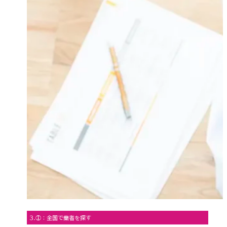
3.①：全国で業者を探す