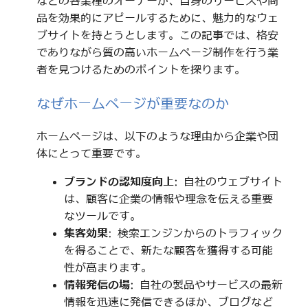
などの各業種のオーナーが、自身のサービスや商
品を効果的にアピールするために、魅力的なウェ
ブサイトを持とうとします。この記事では、格安
でありながら質の高いホームページ制作を行う業
者を見つけるためのポイントを探ります。
なぜホームページが重要なのか
ホームページは、以下のような理由から企業や団
体にとって重要です。
ブランドの認知度向上
: 自社のウェブサイト
は、顧客に企業の情報や理念を伝える重要
なツールです。
集客効果
: 検索エンジンからのトラフィック
を得ることで、新たな顧客を獲得する可能
性が高まります。
情報発信の場
: 自社の製品やサービスの最新
情報を迅速に発信できるほか、ブログなど