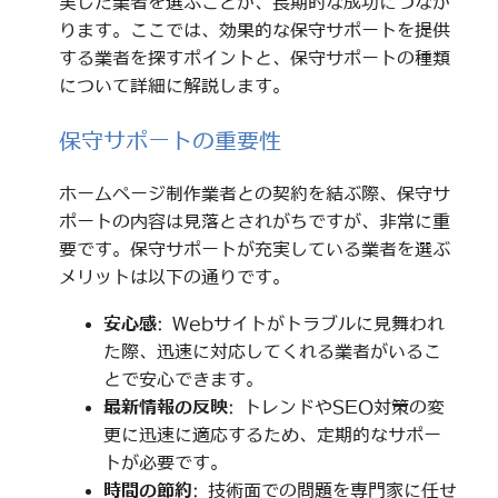
実した業者を選ぶことが、長期的な成功につなが
ります。ここでは、効果的な保守サポートを提供
する業者を探すポイントと、保守サポートの種類
について詳細に解説します。
保守サポートの重要性
ホームページ制作業者との契約を結ぶ際、保守サ
ポートの内容は見落とされがちですが、非常に重
要です。保守サポートが充実している業者を選ぶ
メリットは以下の通りです。
安心感
: Webサイトがトラブルに見舞われ
た際、迅速に対応してくれる業者がいるこ
とで安心できます。
最新情報の反映
: トレンドやSEO対策の変
更に迅速に適応するため、定期的なサポー
トが必要です。
時間の節約
: 技術面での問題を専門家に任せ