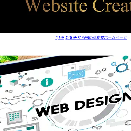
↑98,000円から始める格安ホームページ