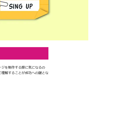
ージを制作する際に気になるの
に理解することが成功への鍵とな