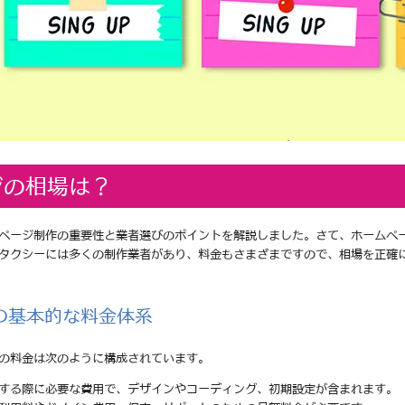
ジの相場は？
ページ制作の重要性と業者選びのポイントを解説しました。さて、ホームペ
タクシーには多くの制作業者があり、料金もさまざまですので、相場を正確
の基本的な料金体系
の料金は次のように構成されています。
頼する際に必要な費用で、デザインやコーディング、初期設定が含まれます。