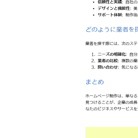
信頼性と実績
: 自社
デザインと機能性
: 
サポート体制
: 制作
どのように業者を
業者を探す際には、次のステ
ニーズの明確化
: 自
業者の比較
: 複数の
問い合わせ
: 気にな
まとめ
ホームページ制作は、単なる
見つけることが、企業の成長
なたのビジネスやサービスを