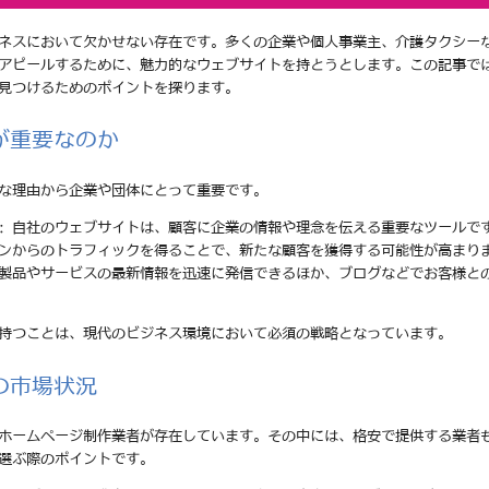
ネスにおいて欠かせない存在です。多くの企業や個人事業主、介護タクシー
アピールするために、魅力的なウェブサイトを持とうとします。この記事で
見つけるためのポイントを探ります。
が重要なのか
な理由から企業や団体にとって重要です。
: 自社のウェブサイトは、顧客に企業の情報や理念を伝える重要なツールで
ジンからのトラフィックを得ることで、新たな顧客を獲得する可能性が高まり
の製品やサービスの最新情報を迅速に発信できるほか、ブログなどでお客様と
持つことは、現代のビジネス環境において必須の戦略となっています。
の市場状況
ホームページ制作業者が存在しています。その中には、格安で提供する業者
選ぶ際のポイントです。