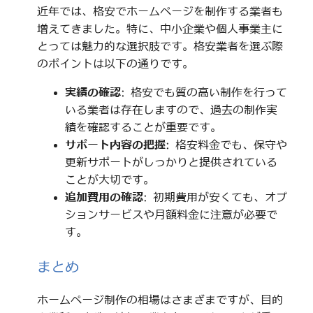
近年では、格安でホームページを制作する業者も
増えてきました。特に、中小企業や個人事業主に
とっては魅力的な選択肢です。格安業者を選ぶ際
のポイントは以下の通りです。
実績の確認
: 格安でも質の高い制作を行って
いる業者は存在しますので、過去の制作実
績を確認することが重要です。
サポート内容の把握
: 格安料金でも、保守や
更新サポートがしっかりと提供されている
ことが大切です。
追加費用の確認
: 初期費用が安くても、オプ
ションサービスや月額料金に注意が必要で
す。
まとめ
ホームページ制作の相場はさまざまですが、目的