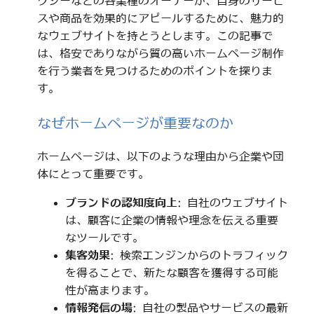
クシーなどの各業種のオーナーが、自身のサービ
スや商品を効果的にアピールするために、魅力的
なウェブサイトを持とうとします。この記事で
は、格安でありながら質の高いホームページ制作
を行う業者を見つけるためのポイントを探りま
す。
なぜホームページが重要なのか
ホームページは、以下のような理由から企業や団
体にとって重要です。
ブランドの認知度向上
: 自社のウェブサイト
は、顧客に企業の情報や理念を伝える重要
なツールです。
集客効果
: 検索エンジンからのトラフィック
を得ることで、新たな顧客を獲得する可能
性が高まります。
情報発信の場
: 自社の製品やサービスの最新