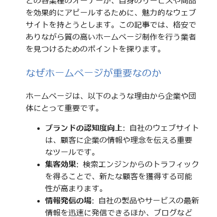
どの各業種のオーナーが、自身のサービスや商品
を効果的にアピールするために、魅力的なウェブ
サイトを持とうとします。この記事では、格安で
ありながら質の高いホームページ制作を行う業者
を見つけるためのポイントを探ります。
なぜホームページが重要なのか
ホームページは、以下のような理由から企業や団
体にとって重要です。
ブランドの認知度向上
: 自社のウェブサイト
は、顧客に企業の情報や理念を伝える重要
なツールです。
集客効果
: 検索エンジンからのトラフィック
を得ることで、新たな顧客を獲得する可能
性が高まります。
情報発信の場
: 自社の製品やサービスの最新
情報を迅速に発信できるほか、ブログなど