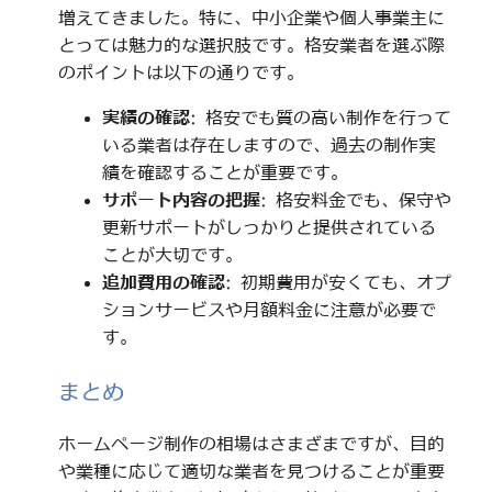
増えてきました。特に、中小企業や個人事業主に
とっては魅力的な選択肢です。格安業者を選ぶ際
のポイントは以下の通りです。
実績の確認
: 格安でも質の高い制作を行って
いる業者は存在しますので、過去の制作実
績を確認することが重要です。
サポート内容の把握
: 格安料金でも、保守や
更新サポートがしっかりと提供されている
ことが大切です。
追加費用の確認
: 初期費用が安くても、オプ
ションサービスや月額料金に注意が必要で
す。
まとめ
ホームページ制作の相場はさまざまですが、目的
や業種に応じて適切な業者を見つけることが重要