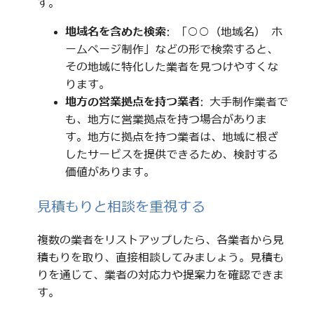
す。
地域名を含めた検索
: 「○○（地域名） ホ
ームページ制作」などの形で検索すると、
その地域に特化した業者を見つけやすくな
ります。
地方の営業拠点を持つ業者
: 大手制作業者で
も、地方に営業拠点を持つ場合がありま
す。地方に拠点を持つ業者は、地域に根ざ
したサービスを提供できるため、検討する
価値があります。
見積もりと相談を重視する
複数の業者をリストアップしたら、各業者から見
積もりを取り、直接相談してみましょう。見積も
りを通じて、業者の対応力や提案力を確認できま
す。