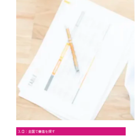
3.①：全国で業者を探す