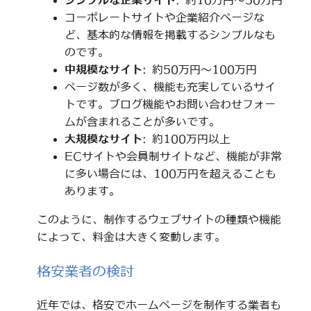
シンプルな企業サイト
: 約10万円～50万円
コーポレートサイトや企業紹介ページな
ど、基本的な情報を掲載するシンプルなも
のです。
中規模なサイト
: 約50万円～100万円
ページ数が多く、機能も充実しているサイ
トです。ブログ機能やお問い合わせフォー
ムが含まれることが多いです。
大規模なサイト
: 約100万円以上
ECサイトや会員制サイトなど、機能が非常
に多い場合には、100万円を超えることも
あります。
このように、制作するウェブサイトの種類や機能
によって、料金は大きく変動します。
格安業者の検討
近年では、格安でホームページを制作する業者も