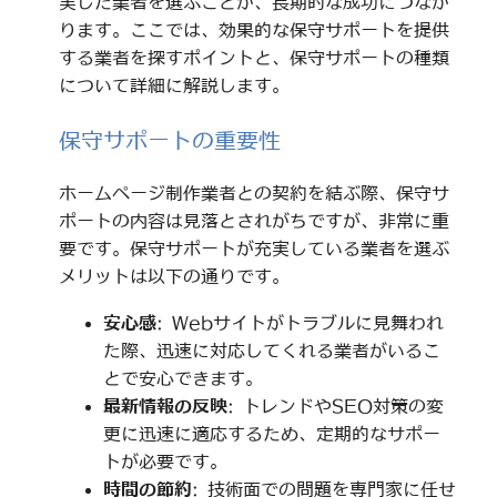
実した業者を選ぶことが、長期的な成功につなが
ります。ここでは、効果的な保守サポートを提供
する業者を探すポイントと、保守サポートの種類
について詳細に解説します。
保守サポートの重要性
ホームページ制作業者との契約を結ぶ際、保守サ
ポートの内容は見落とされがちですが、非常に重
要です。保守サポートが充実している業者を選ぶ
メリットは以下の通りです。
安心感
: Webサイトがトラブルに見舞われ
た際、迅速に対応してくれる業者がいるこ
とで安心できます。
最新情報の反映
: トレンドやSEO対策の変
更に迅速に適応するため、定期的なサポー
トが必要です。
時間の節約
: 技術面での問題を専門家に任せ