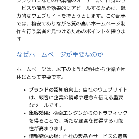
ングサロンなどの各業種のオーナーが、自身のサ
ービスや商品を効果的にアピールするために、魅
力的なウェブサイトを持とうとします。この記事
では、格安でありながら質の高いホームページ制
作を行う業者を見つけるためのポイントを探りま
す。
なぜホームページが重要なのか
ホームページは、以下のような理由から企業や団
体にとって重要です。
ブランドの認知度向上
: 自社のウェブサイト
は、顧客に企業の情報や理念を伝える重要
なツールです。
集客効果
: 検索エンジンからのトラフィック
を得ることで、新たな顧客を獲得する可能
性が高まります。
情報発信の場
: 自社の製品やサービスの最新