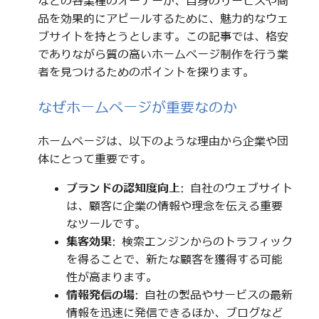
などの各業種のオーナーが、自身のサービスや商
品を効果的にアピールするために、魅力的なウェ
ブサイトを持とうとします。この記事では、格安
でありながら質の高いホームページ制作を行う業
者を見つけるためのポイントを探ります。
なぜホームページが重要なのか
ホームページは、以下のような理由から企業や団
体にとって重要です。
ブランドの認知度向上
: 自社のウェブサイト
は、顧客に企業の情報や理念を伝える重要
なツールです。
集客効果
: 検索エンジンからのトラフィック
を得ることで、新たな顧客を獲得する可能
性が高まります。
情報発信の場
: 自社の製品やサービスの最新
情報を迅速に発信できるほか、ブログなど