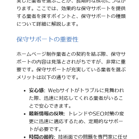
実した業者を選ぶことが、長期的な成功につなが
ります。ここでは、効果的な保守サポートを提供
する業者を探すポイントと、保守サポートの種類
について詳細に解説します。
保守サポートの重要性
ホームページ制作業者との契約を結ぶ際、保守サ
ポートの内容は見落とされがちですが、非常に重
要です。保守サポートが充実している業者を選ぶ
メリットは以下の通りです。
安心感
: Webサイトがトラブルに見舞われ
た際、迅速に対応してくれる業者がいるこ
とで安心できます。
最新情報の反映
: トレンドやSEO対策の変
更に迅速に適応するため、定期的なサポー
トが必要です。
時間の節約
: 技術面での問題を専門家に任せ