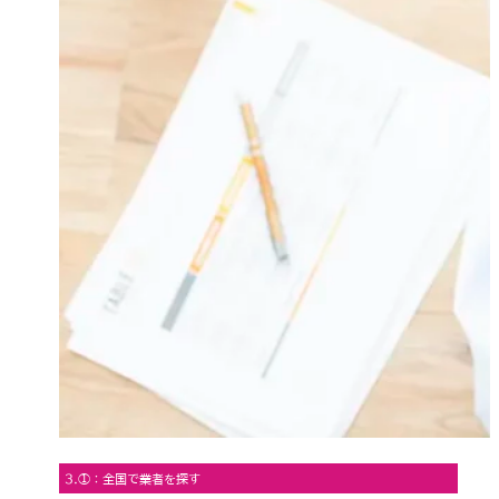
3.①：全国で業者を探す