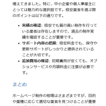
増えてきました。特に、中小企業や個人事業主に
とっては魅力的な選択肢です。格安業者を選ぶ際
のポイントは以下の通りです。
実績の確認
: 格安でも質の高い制作を行って
いる業者は存在しますので、過去の制作実
績を確認することが重要です。
サポート内容の把握
: 格安料金でも、保守や
更新サポートがしっかりと提供されている
ことが大切です。
追加費用の確認
: 初期費用が安くても、オプ
ションサービスや月額料金に注意が必要で
す。
まとめ
ホームページ制作の相場はさまざまですが、目的
や業種に応じて適切な業者を見つけることが重要