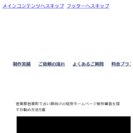
メインコンテンツへスキップ
フッターへスキップ
制作実績
ご依頼の流れ
よくあるご質問
料金プラ
岩美郡岩美町で占い師向けの格安ホームページ制作業者を探
すお勧め方法5選