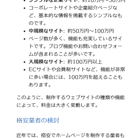
シンプルな企業サイト
: 約10万円～50万円
コーポレートサイトや企業紹介ページな
ど、基本的な情報を掲載するシンプルなも
のです。
中規模なサイト
: 約50万円～100万円
ページ数が多く、機能も充実しているサイ
トです。ブログ機能やお問い合わせフォー
ムが含まれることが多いです。
大規模なサイト
: 約100万円以上
ECサイトや会員制サイトなど、機能が非常
に多い場合には、100万円を超えることも
あります。
このように、制作するウェブサイトの種類や機能
によって、料金は大きく変動します。
格安業者の検討
近年では、格安でホームページを制作する業者も