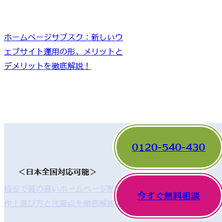
ホームページサブスク：新しいウ
ェブサイト運用の形、メリットと
デメリットを徹底解説！
0120-540-430
＜日本全国対応可能＞
格安で質の高いホームページ制
今すぐ無料相談
作！選び方と注意点を徹底解説