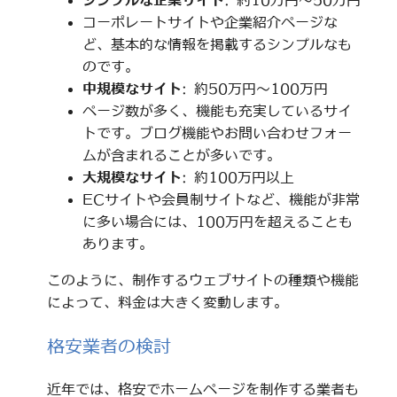
シンプルな企業サイト
: 約10万円～50万円
コーポレートサイトや企業紹介ページな
ど、基本的な情報を掲載するシンプルなも
のです。
中規模なサイト
: 約50万円～100万円
ページ数が多く、機能も充実しているサイ
トです。ブログ機能やお問い合わせフォー
ムが含まれることが多いです。
大規模なサイト
: 約100万円以上
ECサイトや会員制サイトなど、機能が非常
に多い場合には、100万円を超えることも
あります。
このように、制作するウェブサイトの種類や機能
によって、料金は大きく変動します。
格安業者の検討
近年では、格安でホームページを制作する業者も