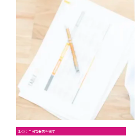
3.①：全国で業者を探す