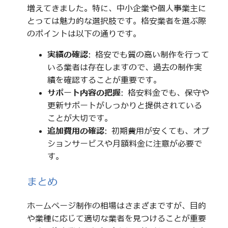
増えてきました。特に、中小企業や個人事業主に
とっては魅力的な選択肢です。格安業者を選ぶ際
のポイントは以下の通りです。
実績の確認
: 格安でも質の高い制作を行って
いる業者は存在しますので、過去の制作実
績を確認することが重要です。
サポート内容の把握
: 格安料金でも、保守や
更新サポートがしっかりと提供されている
ことが大切です。
追加費用の確認
: 初期費用が安くても、オプ
ションサービスや月額料金に注意が必要で
す。
まとめ
ホームページ制作の相場はさまざまですが、目的
や業種に応じて適切な業者を見つけることが重要