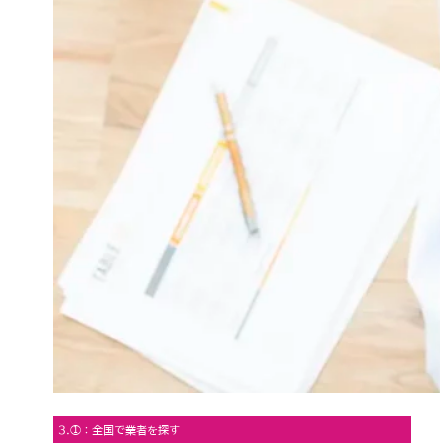
3.①：全国で業者を探す