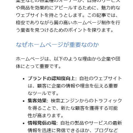
業主などの各業種のオーナーが、自身のサービス
や商品を効果的にアピールするために、魅力的な
ウェブサイトを持とうとします。この記事では、
格安でありながら質の高いホームページ制作を行
う業者を見つけるためのポイントを探ります。
なぜホームページが重要なのか
ホームページは、以下のような理由から企業や団
体にとって重要です。
ブランドの認知度向上
: 自社のウェブサイト
は、顧客に企業の情報や理念を伝える重要
なツールです。
集客効果
: 検索エンジンからのトラフィック
を得ることで、新たな顧客を獲得する可能
性が高まります。
情報発信の場
: 自社の製品やサービスの最新
情報を迅速に発信できるほか、ブログなど