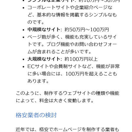
シンプルな企業サイト
: 約10万円～50万円
コーポレートサイトや企業紹介ページな
ど、基本的な情報を掲載するシンプルなも
のです。
中規模なサイト
: 約50万円～100万円
ページ数が多く、機能も充実しているサイ
トです。ブログ機能やお問い合わせフォー
ムが含まれることが多いです。
大規模なサイト
: 約100万円以上
ECサイトや会員制サイトなど、機能が非常
に多い場合には、100万円を超えることも
あります。
このように、制作するウェブサイトの種類や機能
によって、料金は大きく変動します。
格安業者の検討
近年では、格安でホームページを制作する業者も