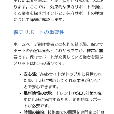
実した業者を選ぶことが、長期的な成功につなが
ります。ここでは、効果的な保守サポートを提供
する業者を探すポイントと、保守サポートの種類
について詳細に解説します。
保守サポートの重要性
ホームページ制作業者との契約を結ぶ際、保守サ
ポートの内容は見落とされがちですが、非常に重
要です。保守サポートが充実している業者を選ぶ
メリットは以下の通りです。
安心感
: Webサイトがトラブルに見舞われ
た際、迅速に対応してくれる業者がいるこ
とで安心できます。
最新情報の反映
: トレンドやSEO対策の変
更に迅速に適応するため、定期的なサポー
トが必要です。
時間の節約
: 技術面での問題を専門家に任せ