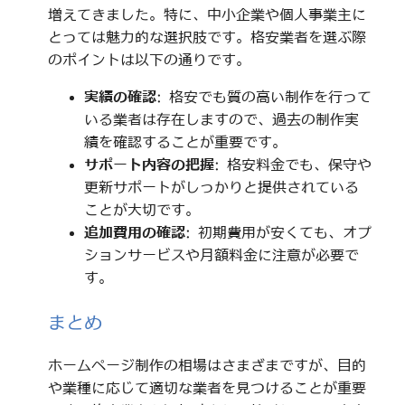
増えてきました。特に、中小企業や個人事業主に
とっては魅力的な選択肢です。格安業者を選ぶ際
のポイントは以下の通りです。
実績の確認
: 格安でも質の高い制作を行って
いる業者は存在しますので、過去の制作実
績を確認することが重要です。
サポート内容の把握
: 格安料金でも、保守や
更新サポートがしっかりと提供されている
ことが大切です。
追加費用の確認
: 初期費用が安くても、オプ
ションサービスや月額料金に注意が必要で
す。
まとめ
ホームページ制作の相場はさまざまですが、目的
や業種に応じて適切な業者を見つけることが重要