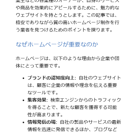
業主などの各業種のオーナーが、自身のサービス
や商品を効果的にアピールするために、魅力的な
ウェブサイトを持とうとします。この記事では、
格安でありながら質の高いホームページ制作を行
う業者を見つけるためのポイントを探ります。
なぜホームページが重要なのか
ホームページは、以下のような理由から企業や団
体にとって重要です。
ブランドの認知度向上
: 自社のウェブサイト
は、顧客に企業の情報や理念を伝える重要
なツールです。
集客効果
: 検索エンジンからのトラフィック
を得ることで、新たな顧客を獲得する可能
性が高まります。
情報発信の場
: 自社の製品やサービスの最新
情報を迅速に発信できるほか、ブログなど