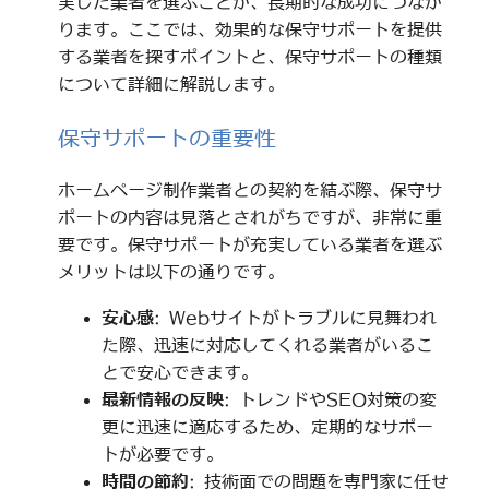
実した業者を選ぶことが、長期的な成功につなが
ります。ここでは、効果的な保守サポートを提供
する業者を探すポイントと、保守サポートの種類
について詳細に解説します。
保守サポートの重要性
ホームページ制作業者との契約を結ぶ際、保守サ
ポートの内容は見落とされがちですが、非常に重
要です。保守サポートが充実している業者を選ぶ
メリットは以下の通りです。
安心感
: Webサイトがトラブルに見舞われ
た際、迅速に対応してくれる業者がいるこ
とで安心できます。
最新情報の反映
: トレンドやSEO対策の変
更に迅速に適応するため、定期的なサポー
トが必要です。
時間の節約
: 技術面での問題を専門家に任せ