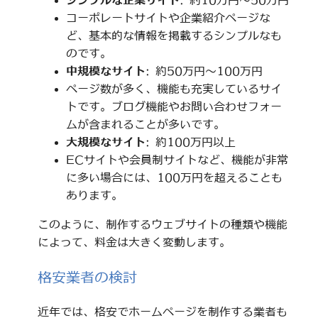
シンプルな企業サイト
: 約10万円～50万円
コーポレートサイトや企業紹介ページな
ど、基本的な情報を掲載するシンプルなも
のです。
中規模なサイト
: 約50万円～100万円
ページ数が多く、機能も充実しているサイ
トです。ブログ機能やお問い合わせフォー
ムが含まれることが多いです。
大規模なサイト
: 約100万円以上
ECサイトや会員制サイトなど、機能が非常
に多い場合には、100万円を超えることも
あります。
このように、制作するウェブサイトの種類や機能
によって、料金は大きく変動します。
格安業者の検討
近年では、格安でホームページを制作する業者も