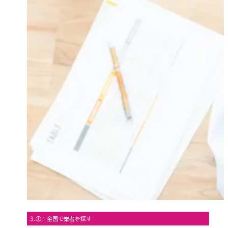
3.①：全国で業者を探す