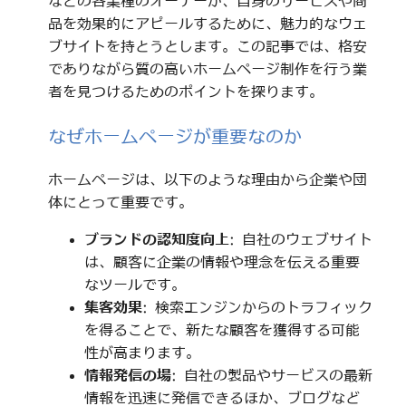
などの各業種のオーナーが、自身のサービスや商
品を効果的にアピールするために、魅力的なウェ
ブサイトを持とうとします。この記事では、格安
でありながら質の高いホームページ制作を行う業
者を見つけるためのポイントを探ります。
なぜホームページが重要なのか
ホームページは、以下のような理由から企業や団
体にとって重要です。
ブランドの認知度向上
: 自社のウェブサイト
は、顧客に企業の情報や理念を伝える重要
なツールです。
集客効果
: 検索エンジンからのトラフィック
を得ることで、新たな顧客を獲得する可能
性が高まります。
情報発信の場
: 自社の製品やサービスの最新
情報を迅速に発信できるほか、ブログなど