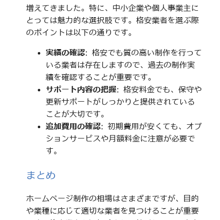
増えてきました。特に、中小企業や個人事業主に
とっては魅力的な選択肢です。格安業者を選ぶ際
のポイントは以下の通りです。
実績の確認
: 格安でも質の高い制作を行って
いる業者は存在しますので、過去の制作実
績を確認することが重要です。
サポート内容の把握
: 格安料金でも、保守や
更新サポートがしっかりと提供されている
ことが大切です。
追加費用の確認
: 初期費用が安くても、オプ
ションサービスや月額料金に注意が必要で
す。
まとめ
ホームページ制作の相場はさまざまですが、目的
や業種に応じて適切な業者を見つけることが重要