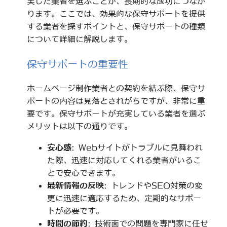
実した業者を選ぶことが、長期的な成功につなが
ります。ここでは、効果的な保守サポートを提供
する業者を探すポイントと、保守サポートの種類
について詳細に解説します。
保守サポートの重要性
ホームページ制作業者との契約を結ぶ際、保守サ
ポートの内容は見落とされがちですが、非常に重
要です。保守サポートが充実している業者を選ぶ
メリットは以下の通りです。
安心感
: Webサイトがトラブルに見舞われ
た際、迅速に対応してくれる業者がいるこ
とで安心できます。
最新情報の反映
: トレンドやSEO対策の変
更に迅速に適応するため、定期的なサポー
トが必要です。
時間の節約
: 技術面での問題を専門家に任せ