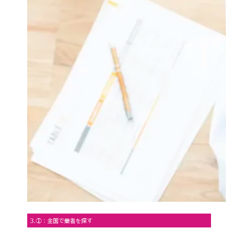
3.①：全国で業者を探す