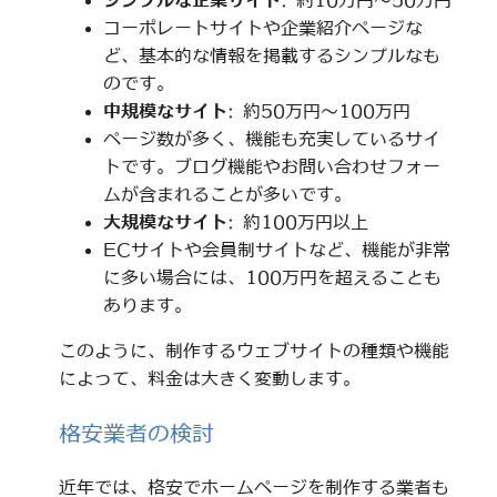
シンプルな企業サイト
: 約10万円～50万円
コーポレートサイトや企業紹介ページな
ど、基本的な情報を掲載するシンプルなも
のです。
中規模なサイト
: 約50万円～100万円
ページ数が多く、機能も充実しているサイ
トです。ブログ機能やお問い合わせフォー
ムが含まれることが多いです。
大規模なサイト
: 約100万円以上
ECサイトや会員制サイトなど、機能が非常
に多い場合には、100万円を超えることも
あります。
このように、制作するウェブサイトの種類や機能
によって、料金は大きく変動します。
格安業者の検討
近年では、格安でホームページを制作する業者も