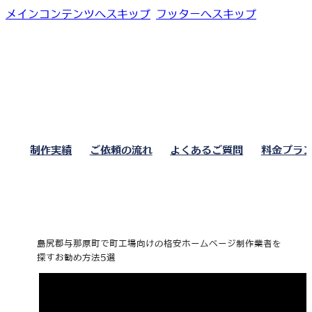
メインコンテンツへスキップ
フッターへスキップ
制作実績
ご依頼の流れ
よくあるご質問
料金プラ
島尻郡与那原町で町工場向けの格安ホームページ制作業者を
探すお勧め方法5選