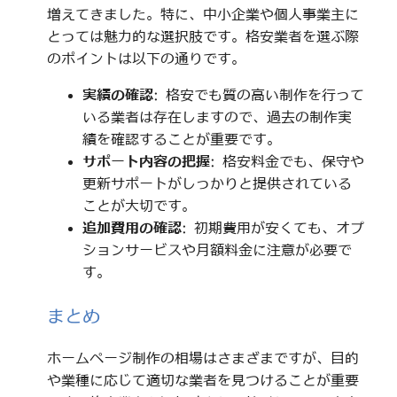
増えてきました。特に、中小企業や個人事業主に
とっては魅力的な選択肢です。格安業者を選ぶ際
のポイントは以下の通りです。
実績の確認
: 格安でも質の高い制作を行って
いる業者は存在しますので、過去の制作実
績を確認することが重要です。
サポート内容の把握
: 格安料金でも、保守や
更新サポートがしっかりと提供されている
ことが大切です。
追加費用の確認
: 初期費用が安くても、オプ
ションサービスや月額料金に注意が必要で
す。
まとめ
ホームページ制作の相場はさまざまですが、目的
や業種に応じて適切な業者を見つけることが重要