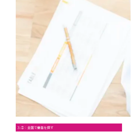
3.①：全国で業者を探す