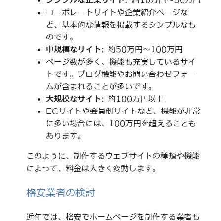
シンプルな企業サイト
: 約10万円～50万円
コーポレートサイトや企業紹介ページな
ど、基本的な情報を掲載するシンプルなも
のです。
中規模なサイト
: 約50万円～100万円
ページ数が多く、機能も充実しているサイ
トです。ブログ機能やお問い合わせフォー
ムが含まれることが多いです。
大規模なサイト
: 約100万円以上
ECサイトや会員制サイトなど、機能が非常
に多い場合には、100万円を超えることも
あります。
このように、制作するウェブサイトの種類や機能
によって、料金は大きく変動します。
格安業者の検討
近年では、格安でホームページを制作する業者も