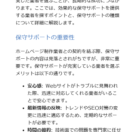
実した業者を選ぶことが、長期的な成功につなが
ります。ここでは、効果的な保守サポートを提供
する業者を探すポイントと、保守サポートの種類
について詳細に解説します。
保守サポートの重要性
ホームページ制作業者との契約を結ぶ際、保守サ
ポートの内容は見落とされがちですが、非常に重
要です。保守サポートが充実している業者を選ぶ
メリットは以下の通りです。
安心感
: Webサイトがトラブルに見舞われ
た際、迅速に対応してくれる業者がいるこ
とで安心できます。
最新情報の反映
: トレンドやSEO対策の変
更に迅速に適応するため、定期的なサポー
トが必要です。
時間の節約
: 技術面での問題を専門家に任せ