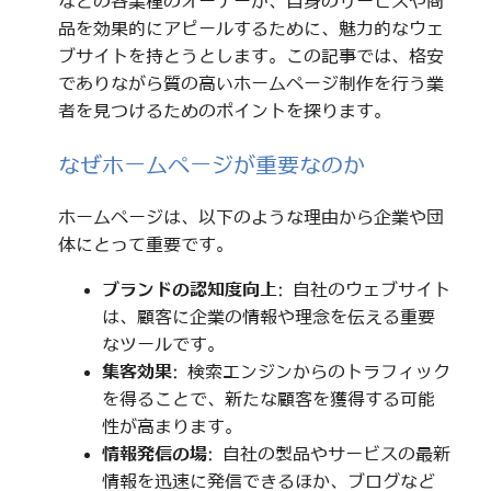
などの各業種のオーナーが、自身のサービスや商
品を効果的にアピールするために、魅力的なウェ
ブサイトを持とうとします。この記事では、格安
でありながら質の高いホームページ制作を行う業
者を見つけるためのポイントを探ります。
なぜホームページが重要なのか
ホームページは、以下のような理由から企業や団
体にとって重要です。
ブランドの認知度向上
: 自社のウェブサイト
は、顧客に企業の情報や理念を伝える重要
なツールです。
集客効果
: 検索エンジンからのトラフィック
を得ることで、新たな顧客を獲得する可能
性が高まります。
情報発信の場
: 自社の製品やサービスの最新
情報を迅速に発信できるほか、ブログなど