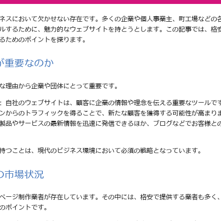
ネスにおいて欠かせない存在です。多くの企業や個人事業主、町工場などの
ルするために、魅力的なウェブサイトを持とうとします。この記事では、格
るためのポイントを探ります。
が重要なのか
な理由から企業や団体にとって重要です。
: 自社のウェブサイトは、顧客に企業の情報や理念を伝える重要なツールで
ジンからのトラフィックを得ることで、新たな顧客を獲得する可能性が高まり
の製品やサービスの最新情報を迅速に発信できるほか、ブログなどでお客様と
持つことは、現代のビジネス環境において必須の戦略となっています。
の市場状況
ページ制作業者が存在しています。その中には、格安で提供する業者も多く
のポイントです。