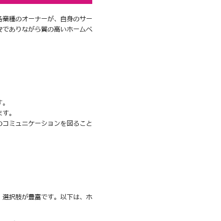
各業種のオーナーが、自身のサー
安でありながら質の高いホームペ
す。
ます。
のコミュニケーションを図ること
、選択肢が豊富です。以下は、ホ