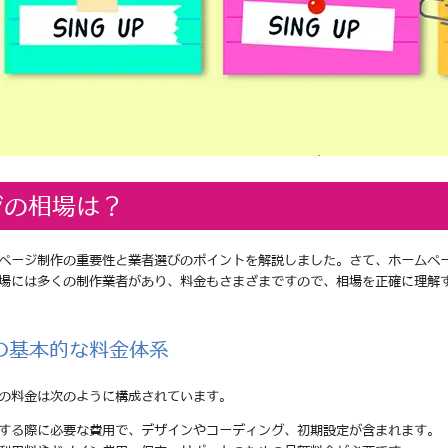
ジの相場は？
ページ制作の重要性と業者選びのポイントを解説しました。さて、ホームペ
場には多くの制作業者があり、料金もさまざまですので、相場を正確に理解
の基本的な料金体系
の料金は次のように構成されています。
頼する際に必要な費用で、デザインやコーディング、初期設定が含まれます。