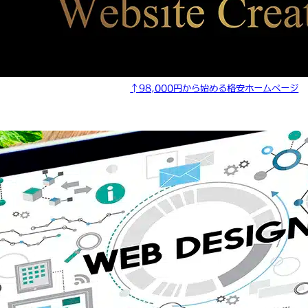
↑98,000円から始める格安ホームページ