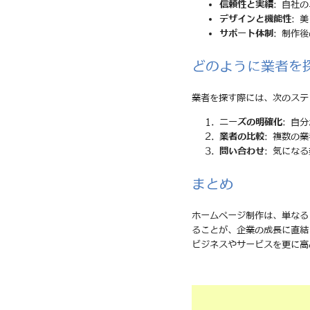
信頼性と実績
: 自社
デザインと機能性
: 
サポート体制
: 制作
どのように業者を
業者を探す際には、次のステ
ニーズの明確化
: 自
業者の比較
: 複数の
問い合わせ
: 気にな
まとめ
ホームページ制作は、単なる
ることが、企業の成長に直結
ビジネスやサービスを更に高