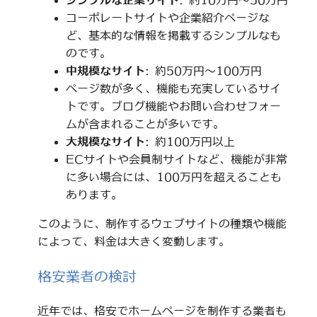
シンプルな企業サイト
: 約10万円～50万円
コーポレートサイトや企業紹介ページな
ど、基本的な情報を掲載するシンプルなも
のです。
中規模なサイト
: 約50万円～100万円
ページ数が多く、機能も充実しているサイ
トです。ブログ機能やお問い合わせフォー
ムが含まれることが多いです。
大規模なサイト
: 約100万円以上
ECサイトや会員制サイトなど、機能が非常
に多い場合には、100万円を超えることも
あります。
このように、制作するウェブサイトの種類や機能
によって、料金は大きく変動します。
格安業者の検討
近年では、格安でホームページを制作する業者も