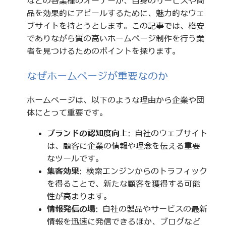
などの各業種のオーナーが、自身のサービスや商
品を効果的にアピールするために、魅力的なウェ
ブサイトを持とうとします。この記事では、格安
でありながら質の高いホームページ制作を行う業
者を見つけるためのポイントを探ります。
なぜホームページが重要なのか
ホームページは、以下のような理由から企業や団
体にとって重要です。
ブランドの認知度向上
: 自社のウェブサイト
は、顧客に企業の情報や理念を伝える重要
なツールです。
集客効果
: 検索エンジンからのトラフィック
を得ることで、新たな顧客を獲得する可能
性が高まります。
情報発信の場
: 自社の製品やサービスの最新
情報を迅速に発信できるほか、ブログなど