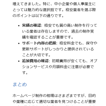
増えてきました。特に、中小企業や個人事業主に
とっては魅力的な選択肢です。格安業者を選ぶ際
のポイントは以下の通りです。
実績の確認
: 格安でも質の高い制作を行って
いる業者は存在しますので、過去の制作実
績を確認することが重要です。
サポート内容の把握
: 格安料金でも、保守や
更新サポートがしっかりと提供されている
ことが大切です。
追加費用の確認
: 初期費用が安くても、オプ
ションサービスや月額料金に注意が必要で
す。
まとめ
ホームページ制作の相場はさまざまですが、目的
や業種に応じて適切な業者を見つけることが重要