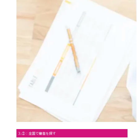
3.①：全国で業者を探す