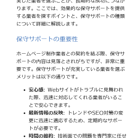
実した業者を選ぶことが、長期的な成功につなが
ります。ここでは、効果的な保守サポートを提供
する業者を探すポイントと、保守サポートの種類
について詳細に解説します。
保守サポートの重要性
ホームページ制作業者との契約を結ぶ際、保守サ
ポートの内容は見落とされがちですが、非常に重
要です。保守サポートが充実している業者を選ぶ
メリットは以下の通りです。
安心感
: Webサイトがトラブルに見舞われ
た際、迅速に対応してくれる業者がいるこ
とで安心できます。
最新情報の反映
: トレンドやSEO対策の変
更に迅速に適応するため、定期的なサポー
トが必要です。
時間の節約
: 技術面での問題を専門家に任せ