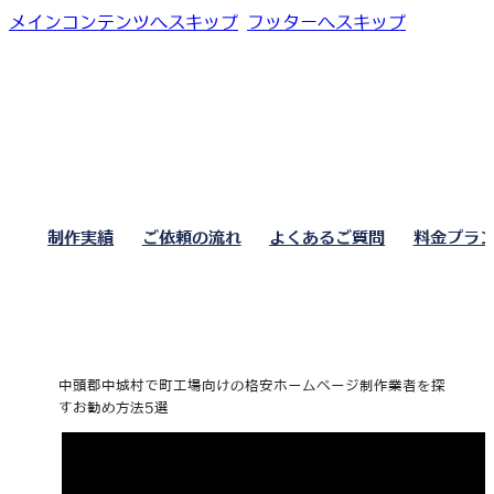
メインコンテンツへスキップ
フッターへスキップ
制作実績
ご依頼の流れ
よくあるご質問
料金プラ
中頭郡中城村で町工場向けの格安ホームページ制作業者を探
すお勧め方法5選