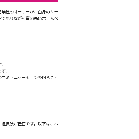
各業種のオーナーが、自身のサー
安でありながら質の高いホームペ
す。
ます。
のコミュニケーションを図ること
、選択肢が豊富です。以下は、ホ