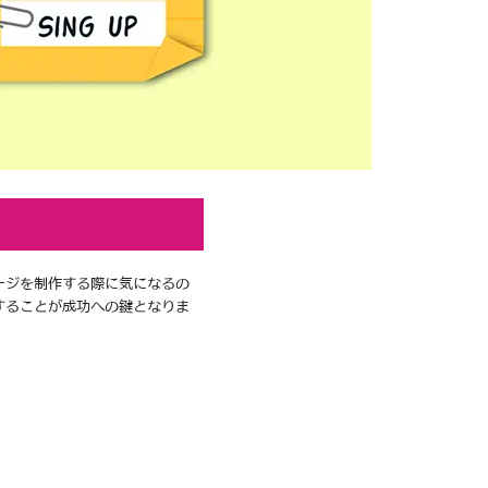
ージを制作する際に気になるの
することが成功への鍵となりま