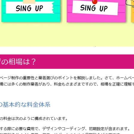
ジの相場は？
ページ制作の重要性と業者選びのポイントを解説しました。さて、ホームペ
場には多くの制作業者があり、料金もさまざまですので、相場を正確に理解
の基本的な料金体系
の料金は次のように構成されています。
頼する際に必要な費用で、デザインやコーディング、初期設定が含まれます。