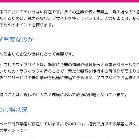
ネスにおいて欠かせない存在です。多くの企業や個人事業主、町工場などの
ルするために、魅力的なウェブサイトを持とうとします。この記事では、格
るためのポイントを探ります。
が重要なのか
な理由から企業や団体にとって重要です。
: 自社のウェブサイトは、顧客に企業の情報や理念を伝える重要なツールで
ジンからのトラフィックを得ることで、新たな顧客を獲得する可能性が高まり
の製品やサービスの最新情報を迅速に発信できるほか、ブログなどでお客様と
持つことは、現代のビジネス環境において必須の戦略となっています。
の市場状況
ページ制作業者が存在しています。その中には、格安で提供する業者も多く
のポイントです。