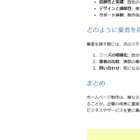
信頼性と実績
: 自社
デザインと機能性
: 
サポート体制
: 制作
どのように業者を
業者を探す際には、次のステ
ニーズの明確化
: 自
業者の比較
: 複数の
問い合わせ
: 気にな
まとめ
ホームページ制作は、単なる
ることが、企業の成長に直結
ビジネスやサービスを更に高