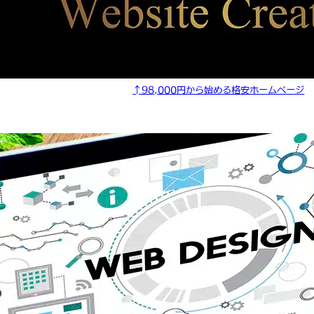
↑98,000円から始める格安ホームページ