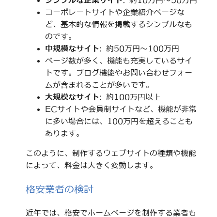
シンプルな企業サイト
: 約10万円～50万円
コーポレートサイトや企業紹介ページな
ど、基本的な情報を掲載するシンプルなも
のです。
中規模なサイト
: 約50万円～100万円
ページ数が多く、機能も充実しているサイ
トです。ブログ機能やお問い合わせフォー
ムが含まれることが多いです。
大規模なサイト
: 約100万円以上
ECサイトや会員制サイトなど、機能が非常
に多い場合には、100万円を超えることも
あります。
このように、制作するウェブサイトの種類や機能
によって、料金は大きく変動します。
格安業者の検討
近年では、格安でホームページを制作する業者も