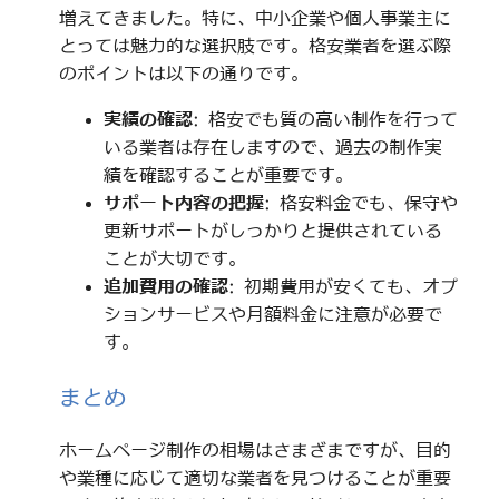
増えてきました。特に、中小企業や個人事業主に
とっては魅力的な選択肢です。格安業者を選ぶ際
のポイントは以下の通りです。
実績の確認
: 格安でも質の高い制作を行って
いる業者は存在しますので、過去の制作実
績を確認することが重要です。
サポート内容の把握
: 格安料金でも、保守や
更新サポートがしっかりと提供されている
ことが大切です。
追加費用の確認
: 初期費用が安くても、オプ
ションサービスや月額料金に注意が必要で
す。
まとめ
ホームページ制作の相場はさまざまですが、目的
や業種に応じて適切な業者を見つけることが重要