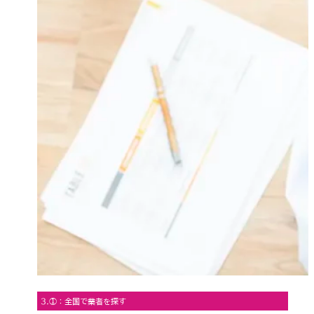
3.①：全国で業者を探す