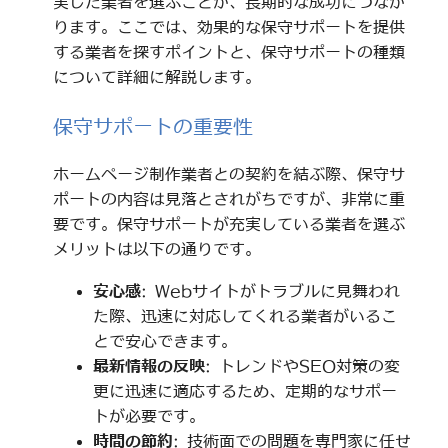
実した業者を選ぶことが、長期的な成功につなが
ります。ここでは、効果的な保守サポートを提供
する業者を探すポイントと、保守サポートの種類
について詳細に解説します。
保守サポートの重要性
ホームページ制作業者との契約を結ぶ際、保守サ
ポートの内容は見落とされがちですが、非常に重
要です。保守サポートが充実している業者を選ぶ
メリットは以下の通りです。
安心感
: Webサイトがトラブルに見舞われ
た際、迅速に対応してくれる業者がいるこ
とで安心できます。
最新情報の反映
: トレンドやSEO対策の変
更に迅速に適応するため、定期的なサポー
トが必要です。
時間の節約
: 技術面での問題を専門家に任せ