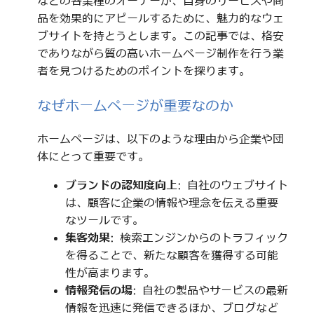
などの各業種のオーナーが、自身のサービスや商
品を効果的にアピールするために、魅力的なウェ
ブサイトを持とうとします。この記事では、格安
でありながら質の高いホームページ制作を行う業
者を見つけるためのポイントを探ります。
なぜホームページが重要なのか
ホームページは、以下のような理由から企業や団
体にとって重要です。
ブランドの認知度向上
: 自社のウェブサイト
は、顧客に企業の情報や理念を伝える重要
なツールです。
集客効果
: 検索エンジンからのトラフィック
を得ることで、新たな顧客を獲得する可能
性が高まります。
情報発信の場
: 自社の製品やサービスの最新
情報を迅速に発信できるほか、ブログなど