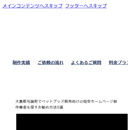
メインコンテンツへスキップ
フッターへスキップ
制作実績
ご依頼の流れ
よくあるご質問
料金プラ
大島郡与論町でペットグッズ販売向けの格安ホームページ制
作業者を探すお勧め方法5選