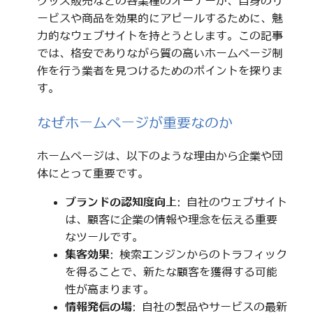
グッズ販売などの各業種のオーナーが、自身のサ
ービスや商品を効果的にアピールするために、魅
力的なウェブサイトを持とうとします。この記事
では、格安でありながら質の高いホームページ制
作を行う業者を見つけるためのポイントを探りま
す。
なぜホームページが重要なのか
ホームページは、以下のような理由から企業や団
体にとって重要です。
ブランドの認知度向上
: 自社のウェブサイト
は、顧客に企業の情報や理念を伝える重要
なツールです。
集客効果
: 検索エンジンからのトラフィック
を得ることで、新たな顧客を獲得する可能
性が高まります。
情報発信の場
: 自社の製品やサービスの最新