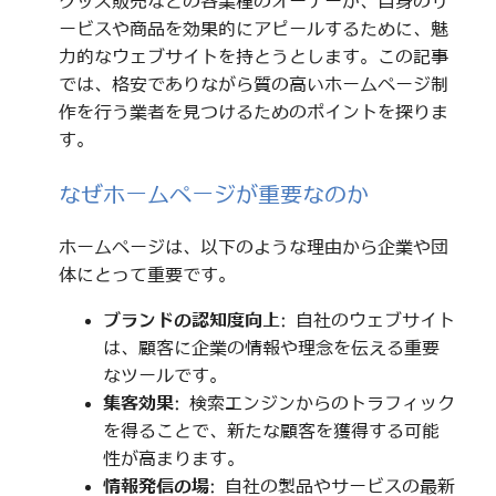
グッズ販売などの各業種のオーナーが、自身のサ
ービスや商品を効果的にアピールするために、魅
力的なウェブサイトを持とうとします。この記事
では、格安でありながら質の高いホームページ制
作を行う業者を見つけるためのポイントを探りま
す。
なぜホームページが重要なのか
ホームページは、以下のような理由から企業や団
体にとって重要です。
ブランドの認知度向上
: 自社のウェブサイト
は、顧客に企業の情報や理念を伝える重要
なツールです。
集客効果
: 検索エンジンからのトラフィック
を得ることで、新たな顧客を獲得する可能
性が高まります。
情報発信の場
: 自社の製品やサービスの最新