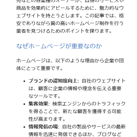
売などの各業種のオーナーが、自身のサービスや
商品を効果的にアピールするために、魅力的なウ
ェブサイトを持とうとします。この記事では、格
安でありながら質の高いホームページ制作を行う
業者を見つけるためのポイントを探ります。
なぜホームページが重要なのか
ホームページは、以下のような理由から企業や団
体にとって重要です。
ブランドの認知度向上
: 自社のウェブサイト
は、顧客に企業の情報や理念を伝える重要
なツールです。
集客効果
: 検索エンジンからのトラフィック
を得ることで、新たな顧客を獲得する可能
性が高まります。
情報発信の場
: 自社の製品やサービスの最新
情報を迅速に発信できるほか、ブログなど