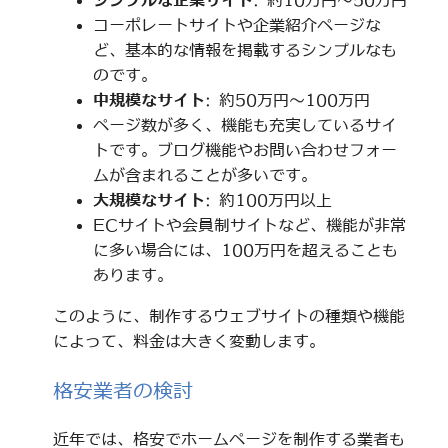
シンプルな企業サイト
: 約10万円～50万円
コーポレートサイトや企業紹介ページな
ど、基本的な情報を掲載するシンプルなも
のです。
中規模なサイト
: 約50万円～100万円
ページ数が多く、機能も充実しているサイ
トです。ブログ機能やお問い合わせフォー
ムが含まれることが多いです。
大規模なサイト
: 約100万円以上
ECサイトや会員制サイトなど、機能が非常
に多い場合には、100万円を超えることも
あります。
このように、制作するウェブサイトの種類や機能
によって、料金は大きく変動します。
格安業者の検討
近年では、格安でホームページを制作する業者も