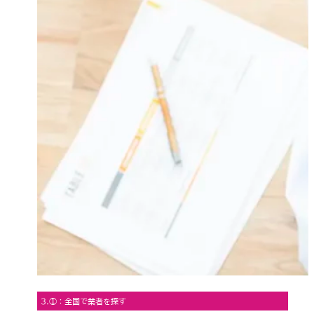
3.①：全国で業者を探す