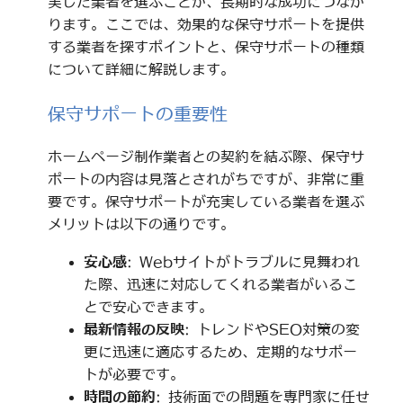
実した業者を選ぶことが、長期的な成功につなが
ります。ここでは、効果的な保守サポートを提供
する業者を探すポイントと、保守サポートの種類
について詳細に解説します。
保守サポートの重要性
ホームページ制作業者との契約を結ぶ際、保守サ
ポートの内容は見落とされがちですが、非常に重
要です。保守サポートが充実している業者を選ぶ
メリットは以下の通りです。
安心感
: Webサイトがトラブルに見舞われ
た際、迅速に対応してくれる業者がいるこ
とで安心できます。
最新情報の反映
: トレンドやSEO対策の変
更に迅速に適応するため、定期的なサポー
トが必要です。
時間の節約
: 技術面での問題を専門家に任せ