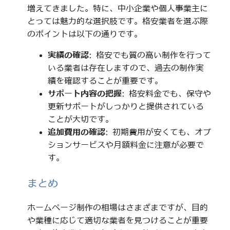
増えてきました。特に、中小企業や個人事業主に
とっては魅力的な選択肢です。格安業者を選ぶ際
のポイントは以下の通りです。
実績の確認
: 格安でも質の高い制作を行って
いる業者は存在しますので、過去の制作実
績を確認することが重要です。
サポート内容の把握
: 格安料金でも、保守や
更新サポートがしっかりと提供されている
ことが大切です。
追加費用の確認
: 初期費用が安くても、オプ
ションサービスや月額料金に注意が必要で
す。
まとめ
ホームページ制作の相場はさまざまですが、目的
や業種に応じて適切な業者を見つけることが重要