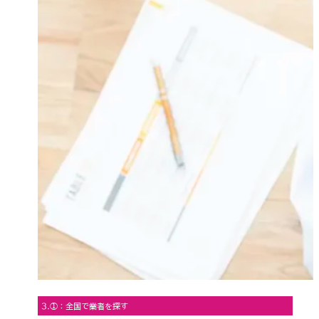
3.①：全国で業者を探す