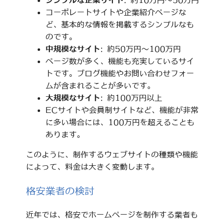
シンプルな企業サイト
: 約10万円～50万円
コーポレートサイトや企業紹介ページな
ど、基本的な情報を掲載するシンプルなも
のです。
中規模なサイト
: 約50万円～100万円
ページ数が多く、機能も充実しているサイ
トです。ブログ機能やお問い合わせフォー
ムが含まれることが多いです。
大規模なサイト
: 約100万円以上
ECサイトや会員制サイトなど、機能が非常
に多い場合には、100万円を超えることも
あります。
このように、制作するウェブサイトの種類や機能
によって、料金は大きく変動します。
格安業者の検討
近年では、格安でホームページを制作する業者も