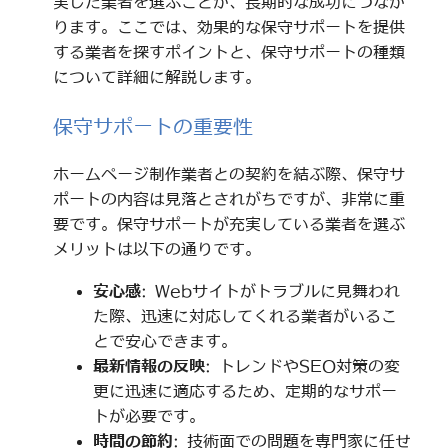
実した業者を選ぶことが、長期的な成功につなが
ります。ここでは、効果的な保守サポートを提供
する業者を探すポイントと、保守サポートの種類
について詳細に解説します。
保守サポートの重要性
ホームページ制作業者との契約を結ぶ際、保守サ
ポートの内容は見落とされがちですが、非常に重
要です。保守サポートが充実している業者を選ぶ
メリットは以下の通りです。
安心感
: Webサイトがトラブルに見舞われ
た際、迅速に対応してくれる業者がいるこ
とで安心できます。
最新情報の反映
: トレンドやSEO対策の変
更に迅速に適応するため、定期的なサポー
トが必要です。
時間の節約
: 技術面での問題を専門家に任せ