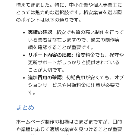
増えてきました。特に、中小企業や個人事業主に
とっては魅力的な選択肢です。格安業者を選ぶ際
のポイントは以下の通りです。
実績の確認
: 格安でも質の高い制作を行って
いる業者は存在しますので、過去の制作実
績を確認することが重要です。
サポート内容の把握
: 格安料金でも、保守や
更新サポートがしっかりと提供されている
ことが大切です。
追加費用の確認
: 初期費用が安くても、オプ
ションサービスや月額料金に注意が必要で
す。
まとめ
ホームページ制作の相場はさまざまですが、目的
や業種に応じて適切な業者を見つけることが重要