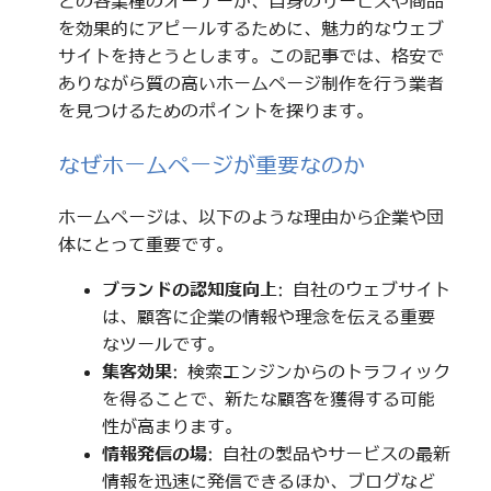
どの各業種のオーナーが、自身のサービスや商品
を効果的にアピールするために、魅力的なウェブ
サイトを持とうとします。この記事では、格安で
ありながら質の高いホームページ制作を行う業者
を見つけるためのポイントを探ります。
なぜホームページが重要なのか
ホームページは、以下のような理由から企業や団
体にとって重要です。
ブランドの認知度向上
: 自社のウェブサイト
は、顧客に企業の情報や理念を伝える重要
なツールです。
集客効果
: 検索エンジンからのトラフィック
を得ることで、新たな顧客を獲得する可能
性が高まります。
情報発信の場
: 自社の製品やサービスの最新
情報を迅速に発信できるほか、ブログなど