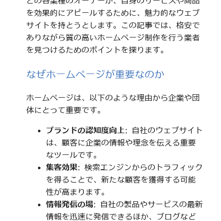
どの各業種のオーナーが、自身のサービスや商品
を効果的にアピールするために、魅力的なウェブ
サイトを持とうとします。この記事では、格安で
ありながら質の高いホームページ制作を行う業者
を見つけるためのポイントを探ります。
なぜホームページが重要なのか
ホームページは、以下のような理由から企業や団
体にとって重要です。
ブランドの認知度向上
: 自社のウェブサイト
は、顧客に企業の情報や理念を伝える重要
なツールです。
集客効果
: 検索エンジンからのトラフィック
を得ることで、新たな顧客を獲得する可能
性が高まります。
情報発信の場
: 自社の製品やサービスの最新
情報を迅速に発信できるほか、ブログなど