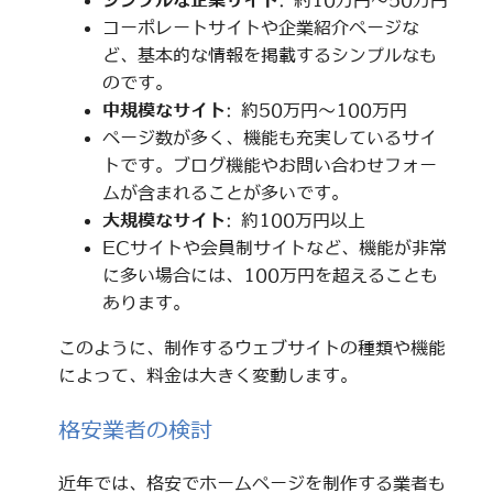
シンプルな企業サイト
: 約10万円～50万円
コーポレートサイトや企業紹介ページな
ど、基本的な情報を掲載するシンプルなも
のです。
中規模なサイト
: 約50万円～100万円
ページ数が多く、機能も充実しているサイ
トです。ブログ機能やお問い合わせフォー
ムが含まれることが多いです。
大規模なサイト
: 約100万円以上
ECサイトや会員制サイトなど、機能が非常
に多い場合には、100万円を超えることも
あります。
このように、制作するウェブサイトの種類や機能
によって、料金は大きく変動します。
格安業者の検討
近年では、格安でホームページを制作する業者も