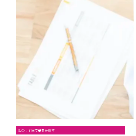
3.①：全国で業者を探す