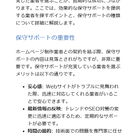
実した業者を選ぶことが、長期的な成功につなが
ります。ここでは、効果的な保守サポートを提供
する業者を探すポイントと、保守サポートの種類
について詳細に解説します。
保守サポートの重要性
ホームページ制作業者との契約を結ぶ際、保守サ
ポートの内容は見落とされがちですが、非常に重
要です。保守サポートが充実している業者を選ぶ
メリットは以下の通りです。
安心感
: Webサイトがトラブルに見舞われ
た際、迅速に対応してくれる業者がいるこ
とで安心できます。
最新情報の反映
: トレンドやSEO対策の変
更に迅速に適応するため、定期的なサポー
トが必要です。
時間の節約
: 技術面での問題を専門家に任せ