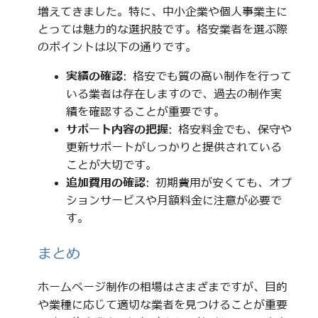
増えてきました。特に、中小企業や個人事業主に
とっては魅力的な選択肢です。格安業者を選ぶ際
のポイントは以下の通りです。
実績の確認
: 格安でも質の高い制作を行って
いる業者は存在しますので、過去の制作実
績を確認することが重要です。
サポート内容の把握
: 格安料金でも、保守や
更新サポートがしっかりと提供されている
ことが大切です。
追加費用の確認
: 初期費用が安くても、オプ
ションサービスや月額料金に注意が必要で
す。
まとめ
ホームページ制作の相場はさまざまですが、目的
や業種に応じて適切な業者を見つけることが重要