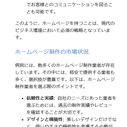
でお客様とのコミュニケーションを図るこ
とも可能です。
このように、ホームページを持つことは、現代の
ビジネス環境において必須の戦略となっていま
す。
ホームページ制作の市場状況
病院には、数多くのホームページ制作業者が存在
しています。その中には、格安で提供する業者も
多く、選択肢が豊富です。以下は、ホームページ
制作業者を選ぶ際のポイントです。
信頼性と実績
: 自社のニーズにあった業者を
選ぶためには、過去の制作実績やレビュー
を確認することが大切です。
デザインと機能性
: 美しいデザインだけでな
く、使いやすさや機能性も考慮する必要が