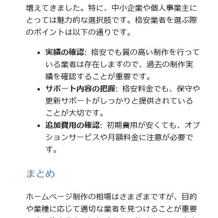
増えてきました。特に、中小企業や個人事業主に
とっては魅力的な選択肢です。格安業者を選ぶ際
のポイントは以下の通りです。
実績の確認
: 格安でも質の高い制作を行って
いる業者は存在しますので、過去の制作実
績を確認することが重要です。
サポート内容の把握
: 格安料金でも、保守や
更新サポートがしっかりと提供されている
ことが大切です。
追加費用の確認
: 初期費用が安くても、オプ
ションサービスや月額料金に注意が必要で
す。
まとめ
ホームページ制作の相場はさまざまですが、目的
や業種に応じて適切な業者を見つけることが重要