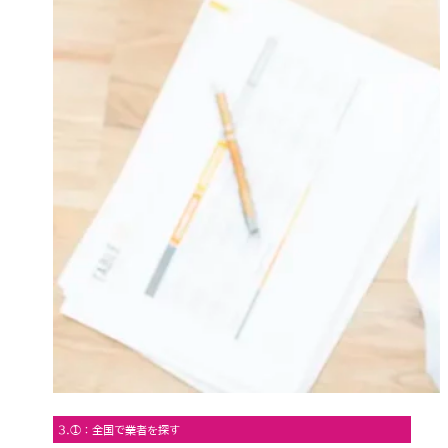
3.①：全国で業者を探す