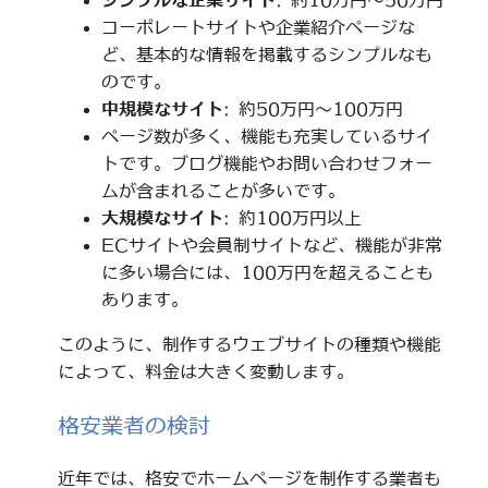
シンプルな企業サイト
: 約10万円～50万円
コーポレートサイトや企業紹介ページな
ど、基本的な情報を掲載するシンプルなも
のです。
中規模なサイト
: 約50万円～100万円
ページ数が多く、機能も充実しているサイ
トです。ブログ機能やお問い合わせフォー
ムが含まれることが多いです。
大規模なサイト
: 約100万円以上
ECサイトや会員制サイトなど、機能が非常
に多い場合には、100万円を超えることも
あります。
このように、制作するウェブサイトの種類や機能
によって、料金は大きく変動します。
格安業者の検討
近年では、格安でホームページを制作する業者も