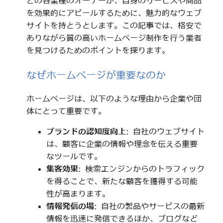
どの各業種のオーナーが、自身のサービスや商品
を効果的にアピールするために、魅力的なウェブ
サイトを持とうとします。この記事では、格安で
ありながら質の高いホームページ制作を行う業者
を見つけるためのポイントを探ります。
なぜホームページが重要なのか
ホームページは、以下のような理由から企業や団
体にとって重要です。
ブランドの認知度向上
: 自社のウェブサイト
は、顧客に企業の情報や理念を伝える重要
なツールです。
集客効果
: 検索エンジンからのトラフィック
を得ることで、新たな顧客を獲得する可能
性が高まります。
情報発信の場
: 自社の製品やサービスの最新
情報を迅速に発信できるほか、ブログなど