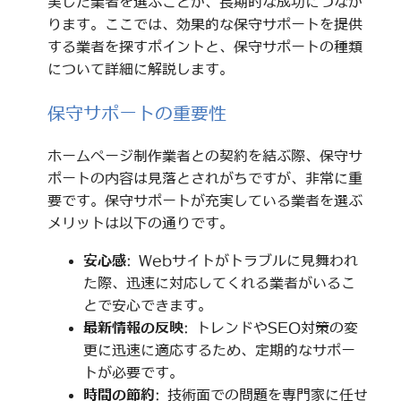
実した業者を選ぶことが、長期的な成功につなが
ります。ここでは、効果的な保守サポートを提供
する業者を探すポイントと、保守サポートの種類
について詳細に解説します。
保守サポートの重要性
ホームページ制作業者との契約を結ぶ際、保守サ
ポートの内容は見落とされがちですが、非常に重
要です。保守サポートが充実している業者を選ぶ
メリットは以下の通りです。
安心感
: Webサイトがトラブルに見舞われ
た際、迅速に対応してくれる業者がいるこ
とで安心できます。
最新情報の反映
: トレンドやSEO対策の変
更に迅速に適応するため、定期的なサポー
トが必要です。
時間の節約
: 技術面での問題を専門家に任せ