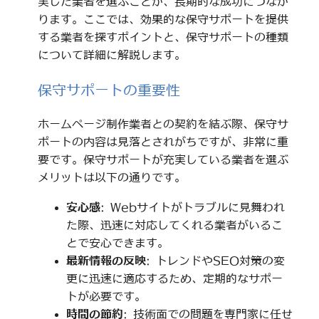
実した業者を選ぶことが、長期的な成功につなが
ります。ここでは、効果的な保守サポートを提供
する業者を探すポイントと、保守サポートの種類
について詳細に解説します。
保守サポートの重要性
ホームページ制作業者との契約を結ぶ際、保守サ
ポートの内容は見落とされがちですが、非常に重
要です。保守サポートが充実している業者を選ぶ
メリットは以下の通りです。
安心感
: Webサイトがトラブルに見舞われ
た際、迅速に対応してくれる業者がいるこ
とで安心できます。
最新情報の反映
: トレンドやSEO対策の変
更に迅速に適応するため、定期的なサポー
トが必要です。
時間の節約
: 技術面での問題を専門家に任せ