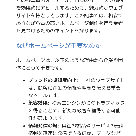
どの各業種のオーナーが、自身のサービスや商品
を効果的にアピールするために、魅力的なウェブ
サイトを持とうとします。この記事では、格安で
ありながら質の高いホームページ制作を行う業者
を見つけるためのポイントを探ります。
なぜホームページが重要なのか
ホームページは、以下のような理由から企業や団
体にとって重要です。
ブランドの認知度向上
: 自社のウェブサイト
は、顧客に企業の情報や理念を伝える重要
なツールです。
集客効果
: 検索エンジンからのトラフィック
を得ることで、新たな顧客を獲得する可能
性が高まります。
情報発信の場
: 自社の製品やサービスの最新
情報を迅速に発信できるほか、ブログなど