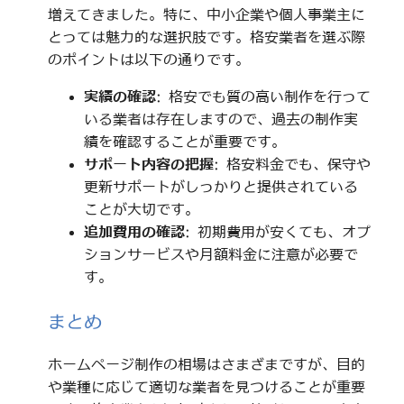
増えてきました。特に、中小企業や個人事業主に
とっては魅力的な選択肢です。格安業者を選ぶ際
のポイントは以下の通りです。
実績の確認
: 格安でも質の高い制作を行って
いる業者は存在しますので、過去の制作実
績を確認することが重要です。
サポート内容の把握
: 格安料金でも、保守や
更新サポートがしっかりと提供されている
ことが大切です。
追加費用の確認
: 初期費用が安くても、オプ
ションサービスや月額料金に注意が必要で
す。
まとめ
ホームページ制作の相場はさまざまですが、目的
や業種に応じて適切な業者を見つけることが重要