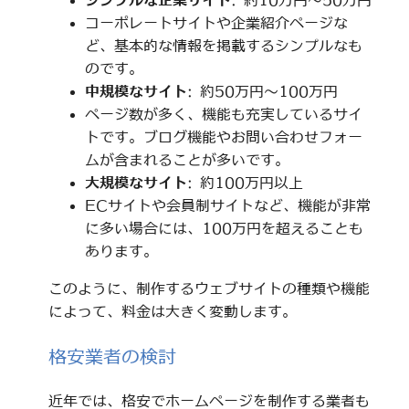
シンプルな企業サイト
: 約10万円～50万円
コーポレートサイトや企業紹介ページな
ど、基本的な情報を掲載するシンプルなも
のです。
中規模なサイト
: 約50万円～100万円
ページ数が多く、機能も充実しているサイ
トです。ブログ機能やお問い合わせフォー
ムが含まれることが多いです。
大規模なサイト
: 約100万円以上
ECサイトや会員制サイトなど、機能が非常
に多い場合には、100万円を超えることも
あります。
このように、制作するウェブサイトの種類や機能
によって、料金は大きく変動します。
格安業者の検討
近年では、格安でホームページを制作する業者も