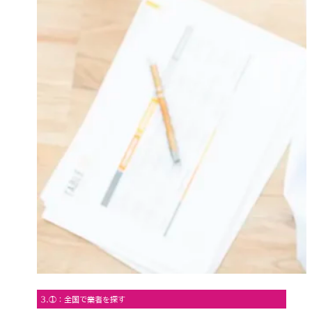
3.①：全国で業者を探す