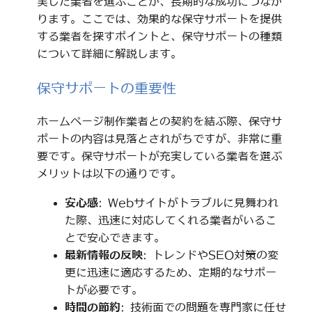
実した業者を選ぶことが、長期的な成功につなが
ります。ここでは、効果的な保守サポートを提供
する業者を探すポイントと、保守サポートの種類
について詳細に解説します。
保守サポートの重要性
ホームページ制作業者との契約を結ぶ際、保守サ
ポートの内容は見落とされがちですが、非常に重
要です。保守サポートが充実している業者を選ぶ
メリットは以下の通りです。
安心感
: Webサイトがトラブルに見舞われ
た際、迅速に対応してくれる業者がいるこ
とで安心できます。
最新情報の反映
: トレンドやSEO対策の変
更に迅速に適応するため、定期的なサポー
トが必要です。
時間の節約
: 技術面での問題を専門家に任せ