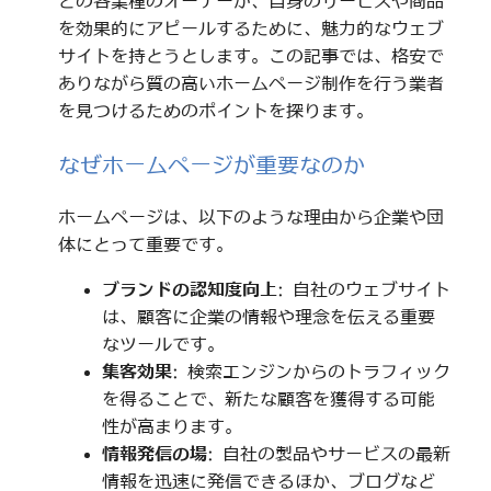
どの各業種のオーナーが、自身のサービスや商品
を効果的にアピールするために、魅力的なウェブ
サイトを持とうとします。この記事では、格安で
ありながら質の高いホームページ制作を行う業者
を見つけるためのポイントを探ります。
なぜホームページが重要なのか
ホームページは、以下のような理由から企業や団
体にとって重要です。
ブランドの認知度向上
: 自社のウェブサイト
は、顧客に企業の情報や理念を伝える重要
なツールです。
集客効果
: 検索エンジンからのトラフィック
を得ることで、新たな顧客を獲得する可能
性が高まります。
情報発信の場
: 自社の製品やサービスの最新
情報を迅速に発信できるほか、ブログなど