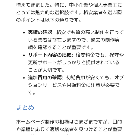
増えてきました。特に、中小企業や個人事業主に
とっては魅力的な選択肢です。格安業者を選ぶ際
のポイントは以下の通りです。
実績の確認
: 格安でも質の高い制作を行って
いる業者は存在しますので、過去の制作実
績を確認することが重要です。
サポート内容の把握
: 格安料金でも、保守や
更新サポートがしっかりと提供されている
ことが大切です。
追加費用の確認
: 初期費用が安くても、オプ
ションサービスや月額料金に注意が必要で
す。
まとめ
ホームページ制作の相場はさまざまですが、目的
や業種に応じて適切な業者を見つけることが重要