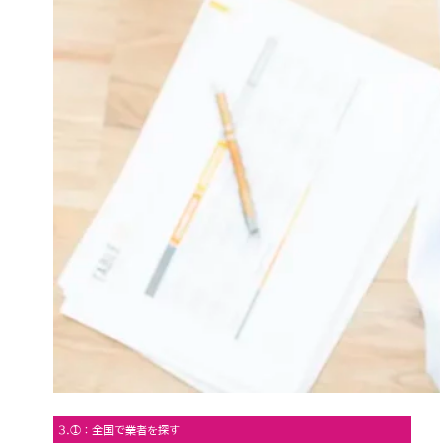
3.①：全国で業者を探す