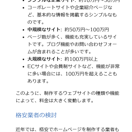
シンプルな企業サイト
: 約10万円～50万円
コーポレートサイトや企業紹介ページな
ど、基本的な情報を掲載するシンプルなも
のです。
中規模なサイト
: 約50万円～100万円
ページ数が多く、機能も充実しているサイ
トです。ブログ機能やお問い合わせフォー
ムが含まれることが多いです。
大規模なサイト
: 約100万円以上
ECサイトや会員制サイトなど、機能が非常
に多い場合には、100万円を超えることも
あります。
このように、制作するウェブサイトの種類や機能
によって、料金は大きく変動します。
格安業者の検討
近年では、格安でホームページを制作する業者も