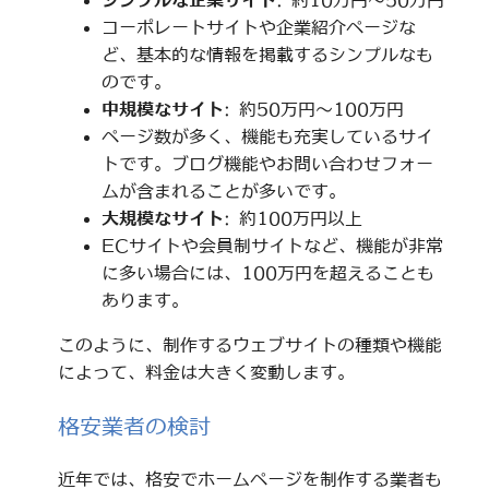
シンプルな企業サイト
: 約10万円～50万円
コーポレートサイトや企業紹介ページな
ど、基本的な情報を掲載するシンプルなも
のです。
中規模なサイト
: 約50万円～100万円
ページ数が多く、機能も充実しているサイ
トです。ブログ機能やお問い合わせフォー
ムが含まれることが多いです。
大規模なサイト
: 約100万円以上
ECサイトや会員制サイトなど、機能が非常
に多い場合には、100万円を超えることも
あります。
このように、制作するウェブサイトの種類や機能
によって、料金は大きく変動します。
格安業者の検討
近年では、格安でホームページを制作する業者も