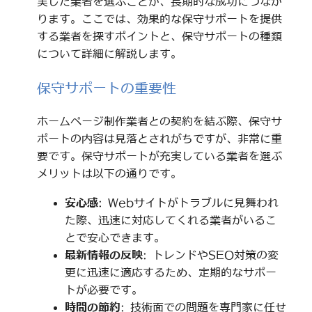
実した業者を選ぶことが、長期的な成功につなが
ります。ここでは、効果的な保守サポートを提供
する業者を探すポイントと、保守サポートの種類
について詳細に解説します。
保守サポートの重要性
ホームページ制作業者との契約を結ぶ際、保守サ
ポートの内容は見落とされがちですが、非常に重
要です。保守サポートが充実している業者を選ぶ
メリットは以下の通りです。
安心感
: Webサイトがトラブルに見舞われ
た際、迅速に対応してくれる業者がいるこ
とで安心できます。
最新情報の反映
: トレンドやSEO対策の変
更に迅速に適応するため、定期的なサポー
トが必要です。
時間の節約
: 技術面での問題を専門家に任せ