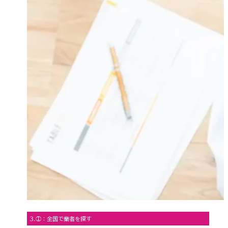
3.①：全国で業者を探す