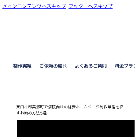
メインコンテンツへスキップ
フッターへスキップ
制作実績
ご依頼の流れ
よくあるご質問
料金プラ
東臼杵郡美郷町で病院向けの格安ホームページ制作業者を探
すお勧め方法5選