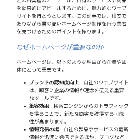
どの各業種のオーナーが、自身のサービスや商品
を効果的にアピールするために、魅力的なウェブ
サイトを持とうとします。この記事では、格安で
ありながら質の高いホームページ制作を行う業者
を見つけるためのポイントを探ります。
なぜホームページが重要なのか
ホームページは、以下のような理由から企業や団
体にとって重要です。
ブランドの認知度向上
: 自社のウェブサイト
は、顧客に企業の情報や理念を伝える重要
なツールです。
集客効果
: 検索エンジンからのトラフィック
を得ることで、新たな顧客を獲得する可能
性が高まります。
情報発信の場
: 自社の製品やサービスの最新
情報を迅速に発信できるほか、ブログなど