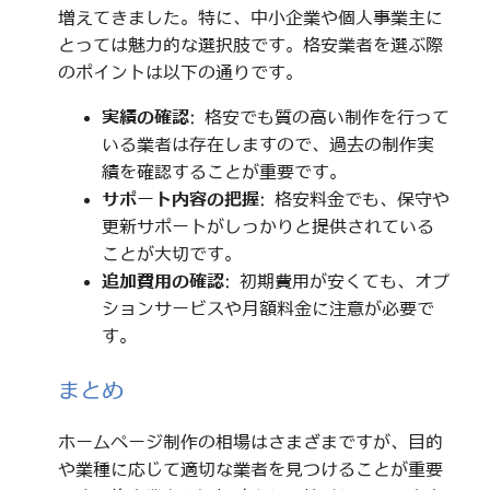
増えてきました。特に、中小企業や個人事業主に
とっては魅力的な選択肢です。格安業者を選ぶ際
のポイントは以下の通りです。
実績の確認
: 格安でも質の高い制作を行って
いる業者は存在しますので、過去の制作実
績を確認することが重要です。
サポート内容の把握
: 格安料金でも、保守や
更新サポートがしっかりと提供されている
ことが大切です。
追加費用の確認
: 初期費用が安くても、オプ
ションサービスや月額料金に注意が必要で
す。
まとめ
ホームページ制作の相場はさまざまですが、目的
や業種に応じて適切な業者を見つけることが重要