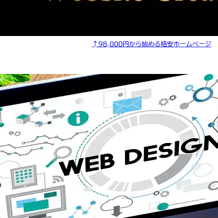
↑98,000円から始める格安ホームページ