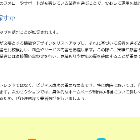
後のフォローやサポートが充実している業者を選ぶことで、安心して運用を続
探すか
ップを踏むことが推奨されます。
分が必要とする機能やデザインをリストアップし、それに基づいて業者を選ぶ
業者を比較検討し、料金やサービス内容を把握します。この際に、実績や顧客
る業者には直接問い合わせを行い、見積もりや対応の質を確認することが重要
トレンドではなく、ビジネス成功の重要な要素です。特に病院においては、
ます。次のセクションでは、具体的なホームページ制作の相場について詳し
るため、ぜひ注意深く業者選びを行いましょう。