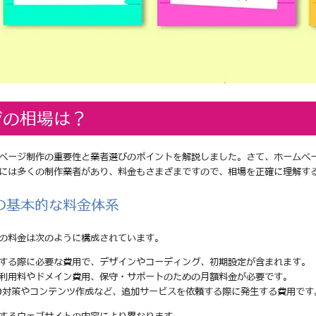
ジの相場は？
ページ制作の重要性と業者選びのポイントを解説しました。さて、ホームペ
には多くの制作業者があり、料金もさまざまですので、相場を正確に理解す
の基本的な料金体系
の料金は次のように構成されています。
頼する際に必要な費用で、デザインやコーディング、初期設定が含まれます。
の利用料やドメイン費用、保守・サポートのための月額料金が必要です。
EO対策やコンテンツ作成など、追加サービスを依頼する際に発生する費用です
するウェブサイトの内容により異なります。