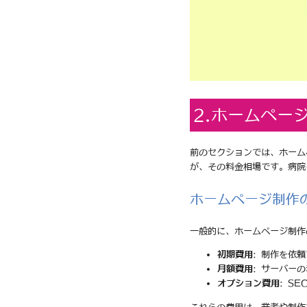
2.ホームペー
前のセクションでは、ホーム
が、その料金相場です。病院
ホームページ制作
一般的に、ホームページ制作
初期費用
: 制作を依
月額費用
: サーバー
オプション費用
: S
これらの費用は、業者や制作