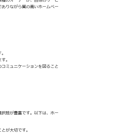
業種のオーナーが、自身のサービ
でありながら質の高いホームペー
す。
ます。
のコミュニケーションを図ること
選択肢が豊富です。以下は、ホー
ことが大切です。