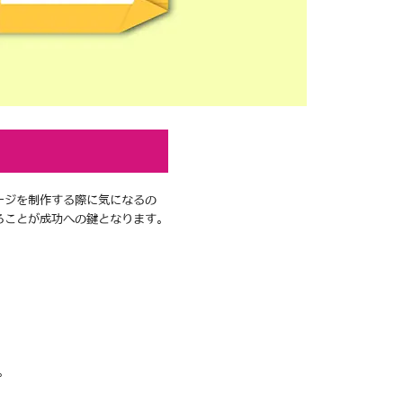
ージを制作する際に気になるの
ることが成功への鍵となります。
。