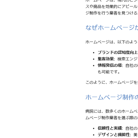
ホームページは、現代のビジ
スや商品を効果的にアピール
ジ制作を行う業者を見つける
なぜホームページ
ホームページは、以下のよう
ブランドの認知度向上
集客効果
: 検索エン
情報発信の場
: 自社
も可能です。
このように、ホームページを
ホームページ制作
病院には、数多くのホームペ
ムページ制作業者を選ぶ際の
信頼性と実績
: 自社
デザインと機能性
: 