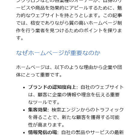
ングサロンなどの各業種のオーナーが、自身のサ
ービスや商品を効果的にアピールするために、魅
力的なウェブサイトを持とうとします。この記事
では、格安でありながら質の高いホームページ制
作を行う業者を見つけるためのポイントを探りま
す。
なぜホームページが重要なのか
ホームページは、以下のような理由から企業や団
体にとって重要です。
ブランドの認知度向上
: 自社のウェブサイト
は、顧客に企業の情報や理念を伝える重要
なツールです。
集客効果
: 検索エンジンからのトラフィック
を得ることで、新たな顧客を獲得する可能
性が高まります。
情報発信の場
: 自社の製品やサービスの最新