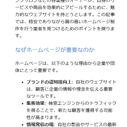
ングサロンなどの各業種のオーナーが、自身のサ
ービスや商品を効果的にアピールするために、魅
力的なウェブサイトを持とうとします。この記事
では、格安でありながら質の高いホームページ制
作を行う業者を見つけるためのポイントを探りま
す。
なぜホームページが重要なのか
ホームページは、以下のような理由から企業や団
体にとって重要です。
ブランドの認知度向上
: 自社のウェブサイト
は、顧客に企業の情報や理念を伝える重要
なツールです。
集客効果
: 検索エンジンからのトラフィック
を得ることで、新たな顧客を獲得する可能
性が高まります。
情報発信の場
: 自社の製品やサービスの最新