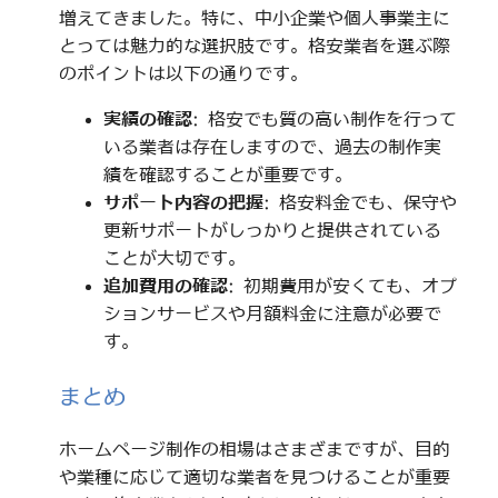
増えてきました。特に、中小企業や個人事業主に
とっては魅力的な選択肢です。格安業者を選ぶ際
のポイントは以下の通りです。
実績の確認
: 格安でも質の高い制作を行って
いる業者は存在しますので、過去の制作実
績を確認することが重要です。
サポート内容の把握
: 格安料金でも、保守や
更新サポートがしっかりと提供されている
ことが大切です。
追加費用の確認
: 初期費用が安くても、オプ
ションサービスや月額料金に注意が必要で
す。
まとめ
ホームページ制作の相場はさまざまですが、目的
や業種に応じて適切な業者を見つけることが重要