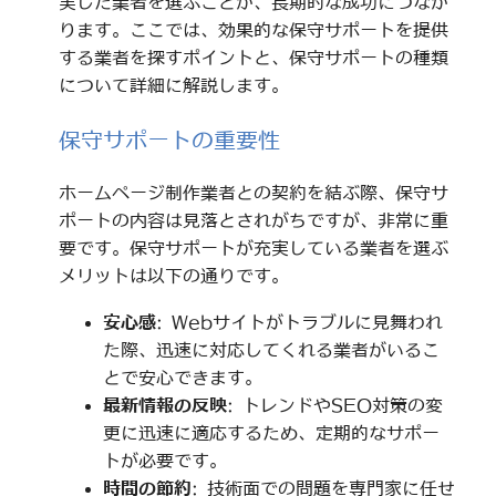
実した業者を選ぶことが、長期的な成功につなが
ります。ここでは、効果的な保守サポートを提供
する業者を探すポイントと、保守サポートの種類
について詳細に解説します。
保守サポートの重要性
ホームページ制作業者との契約を結ぶ際、保守サ
ポートの内容は見落とされがちですが、非常に重
要です。保守サポートが充実している業者を選ぶ
メリットは以下の通りです。
安心感
: Webサイトがトラブルに見舞われ
た際、迅速に対応してくれる業者がいるこ
とで安心できます。
最新情報の反映
: トレンドやSEO対策の変
更に迅速に適応するため、定期的なサポー
トが必要です。
時間の節約
: 技術面での問題を専門家に任せ