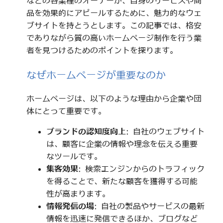
などの各業種のオーナーが、自身のサービスや商
品を効果的にアピールするために、魅力的なウェ
ブサイトを持とうとします。この記事では、格安
でありながら質の高いホームページ制作を行う業
者を見つけるためのポイントを探ります。
なぜホームページが重要なのか
ホームページは、以下のような理由から企業や団
体にとって重要です。
ブランドの認知度向上
: 自社のウェブサイト
は、顧客に企業の情報や理念を伝える重要
なツールです。
集客効果
: 検索エンジンからのトラフィック
を得ることで、新たな顧客を獲得する可能
性が高まります。
情報発信の場
: 自社の製品やサービスの最新
情報を迅速に発信できるほか、ブログなど