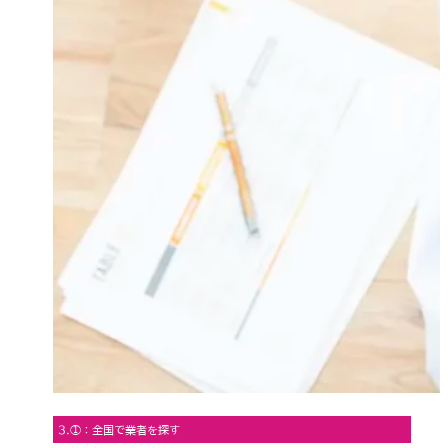
3.①：全国で業者を探す