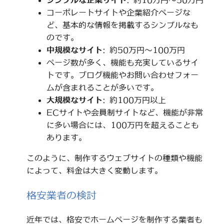
シンプルな企業サイト
: 約10万円～50万円
コーポレートサイトや企業紹介ページな
ど、基本的な情報を掲載するシンプルなも
のです。
中規模なサイト
: 約50万円～100万円
ページ数が多く、機能も充実しているサイ
トです。ブログ機能やお問い合わせフォー
ムが含まれることが多いです。
大規模なサイト
: 約100万円以上
ECサイトや会員制サイトなど、機能が非常
に多い場合には、100万円を超えることも
あります。
このように、制作するウェブサイトの種類や機能
によって、料金は大きく変動します。
格安業者の検討
近年では、格安でホームページを制作する業者も