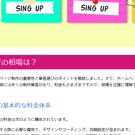
ジの相場は？
ページ制作の重要性と業者選びのポイントを解説しました。さて、ホームペ
師には多くの制作業者があり、料金もさまざまですので、相場を正確に理解
の基本的な料金体系
の料金は次のように構成されています。
頼する際に必要な費用で、デザインやコーディング、初期設定が含まれます。