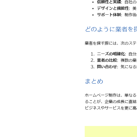
信頼性と実績
: 自社
デザインと機能性
: 
サポート体制
: 制作
どのように業者を
業者を探す際には、次のステ
ニーズの明確化
: 自
業者の比較
: 複数の
問い合わせ
: 気にな
まとめ
ホームページ制作は、単なる
ることが、企業の成長に直結
ビジネスやサービスを更に高