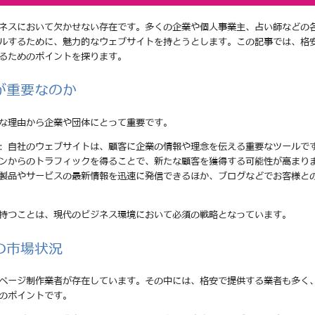
ネスにおいて欠かせない存在です。多くの企業や個人事業主、占い師などの
ルするために、魅力的なウェブサイトを持とうとします。この記事では、格
るためのポイントを探ります。
が重要なのか
な理由から企業や団体にとって重要です。
: 自社のウェブサイトは、顧客に企業の情報や理念を伝える重要なツールで
ジンからのトラフィックを得ることで、新たな顧客を獲得する可能性が高まり
の製品やサービスの最新情報を迅速に発信できるほか、ブログなどでお客様と
持つことは、現代のビジネス環境において必須の戦略となっています。
の市場状況
ページ制作業者が存在しています。その中には、格安で提供する業者も多く
のポイントです。