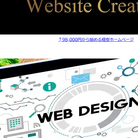
↑98,000円から始める格安ホームページ