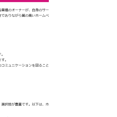
各業種のオーナーが、自身のサー
安でありながら質の高いホームペ
す。
ます。
のコミュニケーションを図ること
、選択肢が豊富です。以下は、ホ