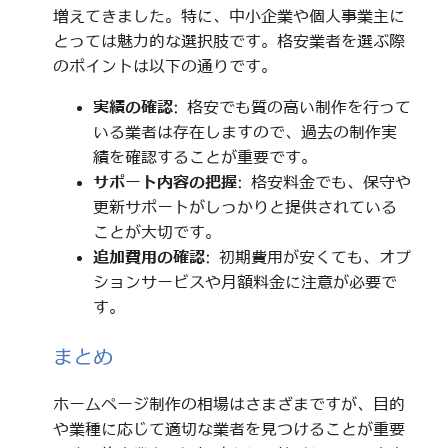
増えてきました。特に、中小企業や個人事業主に
とっては魅力的な選択肢です。格安業者を選ぶ際
のポイントは以下の通りです。
実績の確認
: 格安でも質の高い制作を行って
いる業者は存在しますので、過去の制作実
績を確認することが重要です。
サポート内容の把握
: 格安料金でも、保守や
更新サポートがしっかりと提供されている
ことが大切です。
追加費用の確認
: 初期費用が安くても、オプ
ションサービスや月額料金に注意が必要で
す。
まとめ
ホームページ制作の相場はさまざまですが、目的
や業種に応じて適切な業者を見つけることが重要