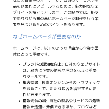
などの各業種のオーナーが、自身のサービスや商
品を効果的にアピールするために、魅力的なウェ
ブサイトを持とうとします。この記事では、格安
でありながら質の高いホームページ制作を行う業
者を見つけるためのポイントを探ります。
なぜホームページが重要なのか
ホームページは、以下のような理由から企業や団
体にとって重要です。
ブランドの認知度向上
: 自社のウェブサイト
は、顧客に企業の情報や理念を伝える重要
なツールです。
集客効果
: 検索エンジンからのトラフィック
を得ることで、新たな顧客を獲得する可能
性が高まります。
情報発信の場
: 自社の製品やサービスの最新
情報を迅速に発信できるほか、ブログなど