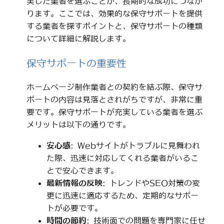
実した業者を選ぶことが、長期的な成功につなが
ります。ここでは、効果的な保守サポートを提供
する業者を探すポイントと、保守サポートの種類
について詳細に解説します。
保守サポートの重要性
ホームページ制作業者との契約を結ぶ際、保守サ
ポートの内容は見落とされがちですが、非常に重
要です。保守サポートが充実している業者を選ぶ
メリットは以下の通りです。
安心感
: Webサイトがトラブルに見舞われ
た際、迅速に対応してくれる業者がいるこ
とで安心できます。
最新情報の反映
: トレンドやSEO対策の変
更に迅速に適応するため、定期的なサポー
トが必要です。
時間の節約
: 技術面での問題を専門家に任せ