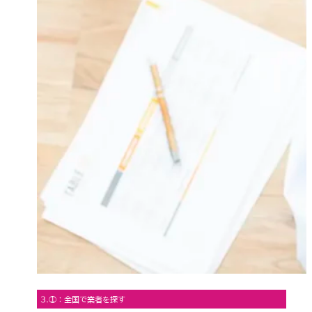
3.①：全国で業者を探す