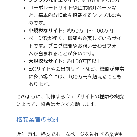
シンプルな企業サイト
: 約10万円～50万円
コーポレートサイトや企業紹介ページな
ど、基本的な情報を掲載するシンプルなも
のです。
中規模なサイト
: 約50万円～100万円
ページ数が多く、機能も充実しているサイ
トです。ブログ機能やお問い合わせフォー
ムが含まれることが多いです。
大規模なサイト
: 約100万円以上
ECサイトや会員制サイトなど、機能が非常
に多い場合には、100万円を超えることも
あります。
このように、制作するウェブサイトの種類や機能
によって、料金は大きく変動します。
格安業者の検討
近年では、格安でホームページを制作する業者も